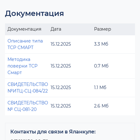
Документация
Документация
Дата
Размер
Описание типа
15.12.2025
3.3 Мб
ТСР СМАРТ
Методика
поверки ТСР
15.12.2025
0.7 Мб
Смарт
СВИДЕТЕЛЬСТВО
15.12.2025
1.1 Мб
№ИТЦ-СЦ-084/22
СВИДЕТЕЛЬСТВО
15.12.2025
2.6 Мб
№ СЦ-081-20
Контакты для связи в Яланкуле: