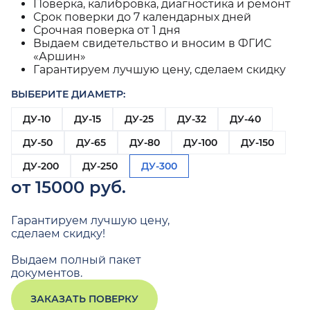
Поверка, калибровка, диагностика и ремонт
Срок поверки до 7 календарных дней
Срочная поверка от 1 дня
Выдаем свидетельство и вносим в ФГИС
«Аршин»
Гарантируем лучшую цену, сделаем скидку
ВЫБЕРИТЕ ДИАМЕТР:
ДУ-10
ДУ-15
ДУ-25
ДУ-32
ДУ-40
ДУ-50
ДУ-65
ДУ-80
ДУ-100
ДУ-150
ДУ-200
ДУ-250
ДУ-300
от 15000 руб.
Гарантируем лучшую цену,
сделаем скидку!
Выдаем полный пакет
документов.
ЗАКАЗАТЬ ПОВЕРКУ