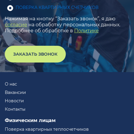
ПОВЕРКА КВАРТИРНЫХ СЧЕТЧИКОВ
Нажимая на кнопку “Заказать звонок”, я даю
согласие
на обработку персональных данных.
Подробнее об обработке в
Политике
ЗАКАЗАТЬ ЗВОНОК
О нас
Вакансии
Новости
Контакты
Физическим лицам
Поверка квартирных теплосчетчиков