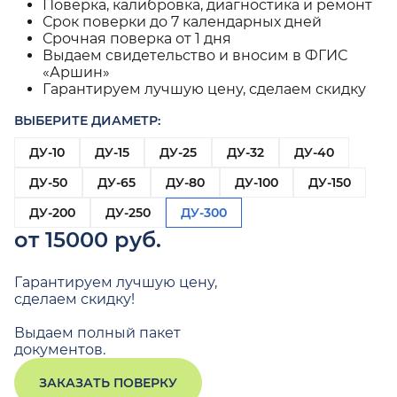
Поверка, калибровка, диагностика и ремонт
Срок поверки до 7 календарных дней
Срочная поверка от 1 дня
Выдаем свидетельство и вносим в ФГИС
«Аршин»
Гарантируем лучшую цену, сделаем скидку
ВЫБЕРИТЕ ДИАМЕТР:
ДУ-10
ДУ-15
ДУ-25
ДУ-32
ДУ-40
ДУ-50
ДУ-65
ДУ-80
ДУ-100
ДУ-150
ДУ-200
ДУ-250
ДУ-300
от 15000 руб.
Гарантируем лучшую цену,
сделаем скидку!
Выдаем полный пакет
документов.
ЗАКАЗАТЬ ПОВЕРКУ