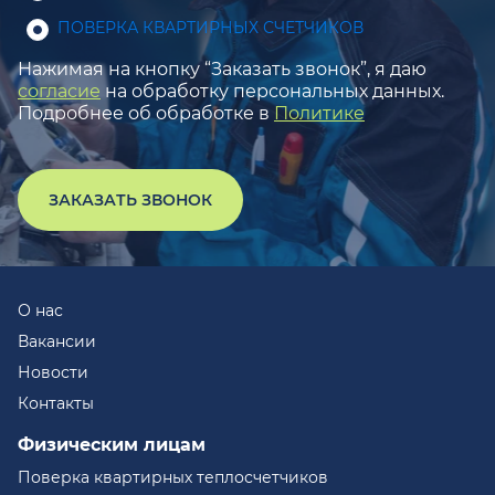
ПОВЕРКА КВАРТИРНЫХ СЧЕТЧИКОВ
Нажимая на кнопку “Заказать звонок”, я даю
согласие
на обработку персональных данных.
Подробнее об обработке в
Политике
ЗАКАЗАТЬ ЗВОНОК
О нас
Вакансии
Новости
Контакты
Физическим лицам
Поверка квартирных теплосчетчиков