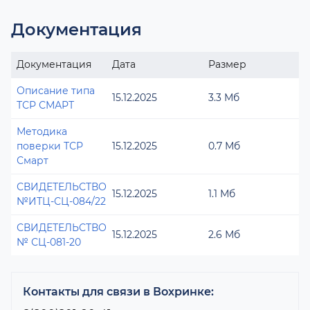
Документация
Документация
Дата
Размер
Описание типа
15.12.2025
3.3 Мб
ТСР СМАРТ
Методика
поверки ТСР
15.12.2025
0.7 Мб
Смарт
СВИДЕТЕЛЬСТВО
15.12.2025
1.1 Мб
№ИТЦ-СЦ-084/22
СВИДЕТЕЛЬСТВО
15.12.2025
2.6 Мб
№ СЦ-081-20
Контакты для связи в Вохринке: