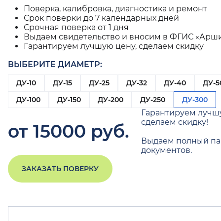
Поверка, калибровка, диагностика и ремонт
Срок поверки до 7 календарных дней
Срочная поверка от 1 дня
Выдаем свидетельство и вносим в ФГИС «Арш
Гарантируем лучшую цену, сделаем скидку
ВЫБЕРИТЕ ДИАМЕТР:
ДУ-10
ДУ-15
ДУ-25
ДУ-32
ДУ-40
ДУ-5
ДУ-100
ДУ-150
ДУ-200
ДУ-250
ДУ-300
Гарантируем лучш
сделаем скидку!
от 15000 руб.
Выдаем полный па
документов.
ЗАКАЗАТЬ ПОВЕРКУ