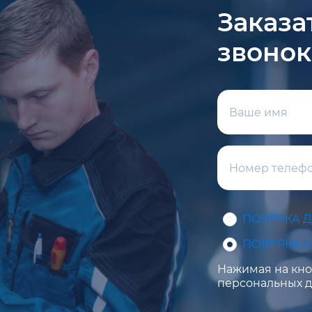
Заказа
звонок
ПОВЕРКА 
ПОВЕРКА 
Нажимая на кноп
персональных д