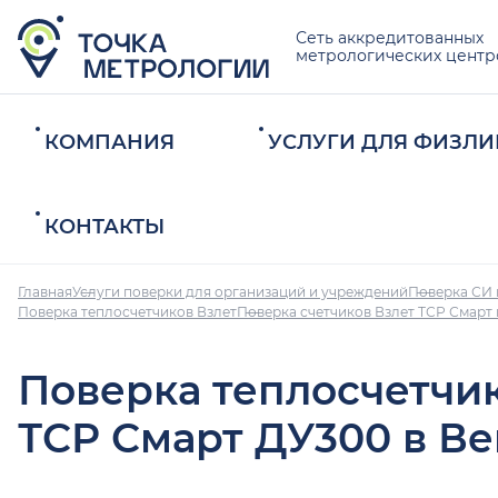
Сеть аккредитованных
метрологических центр
КОМПАНИЯ
УСЛУГИ ДЛЯ ФИЗЛИ
КОНТАКТЫ
Главная
Услуги поверки для организаций и учреждений
Поверка СИ 
Поверка теплосчетчиков Взлет
Поверка счетчиков Взлет ТСР Смарт 
Поверка теплосчетчи
ТСР Смарт ДУ300 в В