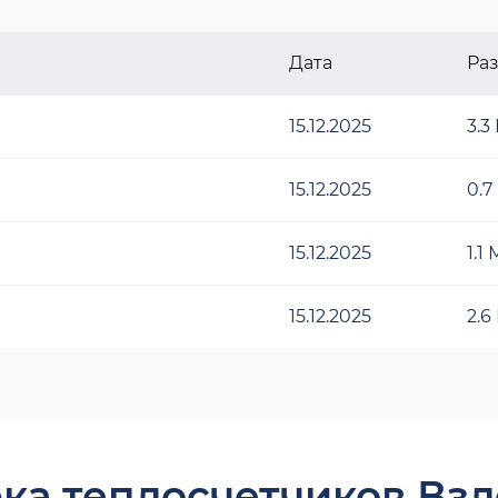
Дата
Ра
15.12.2025
3.3
15.12.2025
0.7
15.12.2025
1.1
15.12.2025
2.6
ка теплосчетчиков Взл