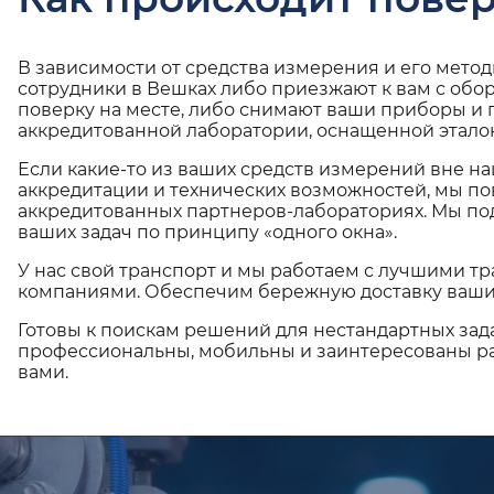
В зависимости от средства измерения и его мето
сотрудники в Вешках либо приезжают к вам с обо
поверку на месте, либо снимают ваши приборы и 
аккредитованной лаборатории, оснащенной эталон
Если какие-то из ваших средств измерений вне н
аккредитации и технических возможностей, мы по
аккредитованных партнеров-лабораториях. Мы п
ваших задач по принципу «одного окна».
У нас свой транспорт и мы работаем с лучшими 
компаниями. Обеспечим бережную доставку ваши
Готовы к поискам решений для нестандартных зад
профессиональны, мобильны и заинтересованы ра
вами.