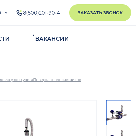
и
8(800)201-90-41
ЗАКАЗАТЬ ЗВОНОК
СТИ
ВАКАНСИИ
ИСКАТЬ
овых узлов учета
Поверка теплосчетчиков