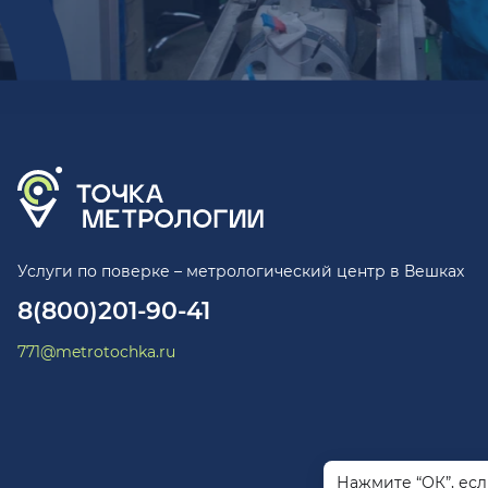
Услуги по поверке – метрологический центр в Вешках
8(800)201-90-41
771@metrotochka.ru
Нажмите “ОК”, ес