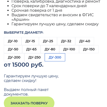
Поверка, калибровка, диагностика и ремонт
Срок поверки до 7 календарных дней
Срочная поверка от 1 дня
Выдаем свидетельство и вносим в ФГИС
«Аршин»
Гарантируем лучшую цену, сделаем скидку
ВЫБЕРИТЕ ДИАМЕТР:
ДУ-10
ДУ-15
ДУ-25
ДУ-32
ДУ-40
ДУ-50
ДУ-65
ДУ-80
ДУ-100
ДУ-150
ДУ-200
ДУ-250
ДУ-300
от 15000 руб.
Гарантируем лучшую цену,
сделаем скидку!
Выдаем полный пакет
документов.
ЗАКАЗАТЬ ПОВЕРКУ