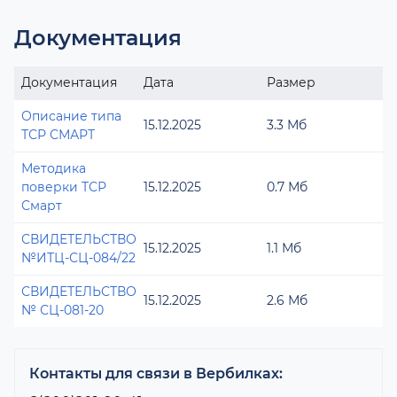
Документация
Документация
Дата
Размер
Описание типа
15.12.2025
3.3 Мб
ТСР СМАРТ
Методика
поверки ТСР
15.12.2025
0.7 Мб
Смарт
СВИДЕТЕЛЬСТВО
15.12.2025
1.1 Мб
№ИТЦ-СЦ-084/22
СВИДЕТЕЛЬСТВО
15.12.2025
2.6 Мб
№ СЦ-081-20
Контакты для связи в Вербилках: