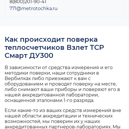
8(800)201-90-41
771@metrotochka.ru
Как происходит поверка
теплосчетчиков Взлет ТСР
Смарт ДУ300
В зависимости от средства измерения и его
методики поверки, наши сотрудники в
Вербилках либо приезжают к вам с
оборудованием и проводят поверку на месте,
либо снимают ваши приборы и поверяют его в
нашей аккредитованной лаборатории,
оснащенной эталонами 1-го разряда.
Если какие-то из ваших средств измерений вне
нашей области аккредитации и технических
возможностей, мы поверим их у наших
аккредитованных партнеров-лабораториях. Мы