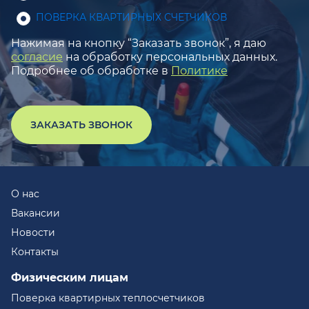
ПОВЕРКА КВАРТИРНЫХ СЧЕТЧИКОВ
Нажимая на кнопку “Заказать звонок”, я даю
согласие
на обработку персональных данных.
Подробнее об обработке в
Политике
ЗАКАЗАТЬ ЗВОНОК
О нас
Вакансии
Новости
Контакты
Физическим лицам
Поверка квартирных теплосчетчиков