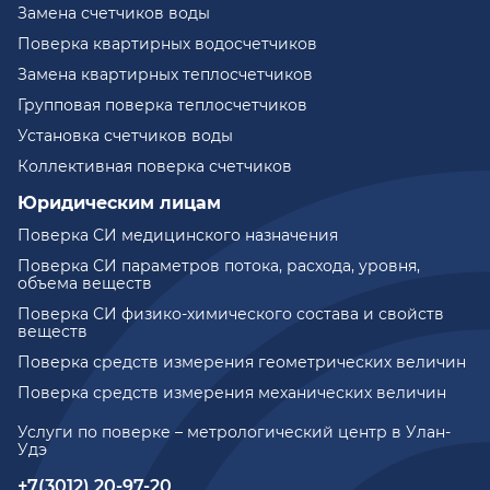
Замена счетчиков воды
Поверка квартирных водосчетчиков
Замена квартирных теплосчетчиков
Групповая поверка теплосчетчиков
Установка счетчиков воды
Коллективная поверка счетчиков
Юридическим лицам
Поверка СИ медицинского назначения
Поверка СИ параметров потока, расхода, уровня,
объема веществ
Поверка СИ физико-химического состава и свойств
веществ
Поверка средств измерения геометрических величин
Поверка средств измерения механических величин
Услуги по поверке – метрологический центр в Улан-
Удэ
+7(3012) 20-97-20