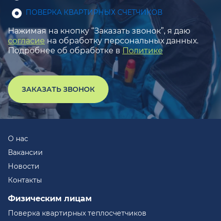
ПОВЕРКА КВАРТИРНЫХ СЧЕТЧИКОВ
Нажимая на кнопку “Заказать звонок”, я даю
согласие
на обработку персональных данных.
Подробнее об обработке в
Политике
ЗАКАЗАТЬ ЗВОНОК
О нас
Вакансии
Новости
Контакты
Физическим лицам
Поверка квартирных теплосчетчиков