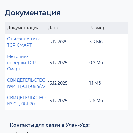
Документация
Документация
Дата
Размер
Описание типа
15.12.2025
3.3 Мб
ТСР СМАРТ
Методика
поверки ТСР
15.12.2025
0.7 Мб
Смарт
СВИДЕТЕЛЬСТВО
15.12.2025
1.1 Мб
№ИТЦ-СЦ-084/22
СВИДЕТЕЛЬСТВО
15.12.2025
2.6 Мб
№ СЦ-081-20
Контакты для связи в Улан-Удэ: