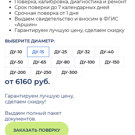
Поверка, калибровка, диагностика и ремонт
Срок поверки до 7 календарных дней
Срочная поверка от 1 дня
Выдаем свидетельство и вносим в ФГИС
«Аршин»
Гарантируем лучшую цену, сделаем скидку
ВЫБЕРИТЕ ДИАМЕТР:
ДУ-10
ДУ-15
ДУ-25
ДУ-32
ДУ-40
ДУ-50
ДУ-65
ДУ-80
ДУ-100
ДУ-150
ДУ-200
ДУ-250
ДУ-300
от 6160 руб.
Гарантируем лучшую цену,
сделаем скидку!
Выдаем полный пакет
документов.
ЗАКАЗАТЬ ПОВЕРКУ