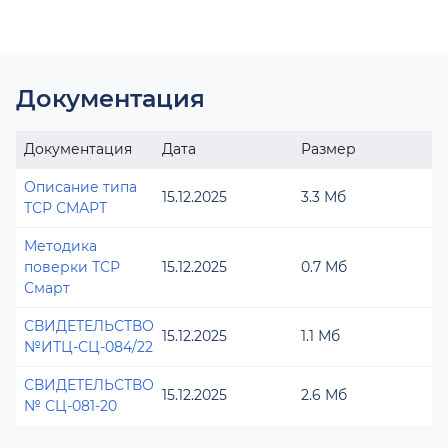
Документация
Документация
Дата
Размер
Описание типа
15.12.2025
3.3 Мб
ТСР СМАРТ
Методика
поверки ТСР
15.12.2025
0.7 Мб
Смарт
СВИДЕТЕЛЬСТВО
15.12.2025
1.1 Мб
№ИТЦ-СЦ-084/22
СВИДЕТЕЛЬСТВО
15.12.2025
2.6 Мб
№ СЦ-081-20