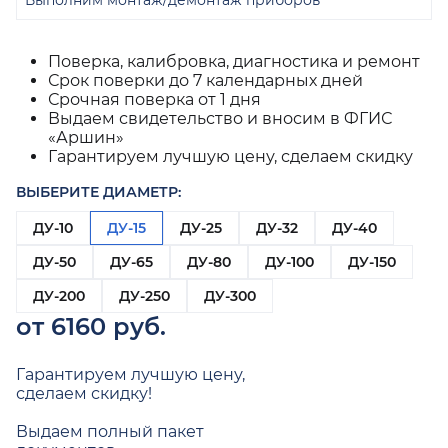
Выполним монтаж/демонтаж приборов
Поверка, калибровка, диагностика и ремонт
Срок поверки до 7 календарных дней
Срочная поверка от 1 дня
Выдаем свидетельство и вносим в ФГИС
«Аршин»
Гарантируем лучшую цену, сделаем скидку
ВЫБЕРИТЕ ДИАМЕТР:
ДУ-10
ДУ-15
ДУ-25
ДУ-32
ДУ-40
ДУ-50
ДУ-65
ДУ-80
ДУ-100
ДУ-150
ДУ-200
ДУ-250
ДУ-300
от 6160 руб.
Гарантируем лучшую цену,
сделаем скидку!
Выдаем полный пакет