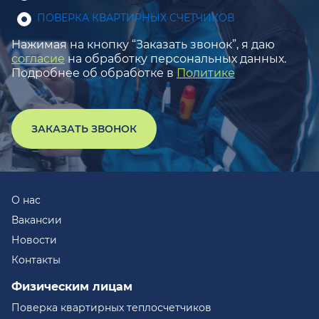
ПОВЕРКА КВАРТИРНЫХ СЧЕТЧИКОВ
Нажимая на кнопку “Заказать звонок”, я даю
согласие
на обработку персональных данных.
Подробнее об обработке в
Политике
ЗАКАЗАТЬ ЗВОНОК
О нас
Вакансии
Новости
Контакты
Физическим лицам
Поверка квартирных теплосчетчиков