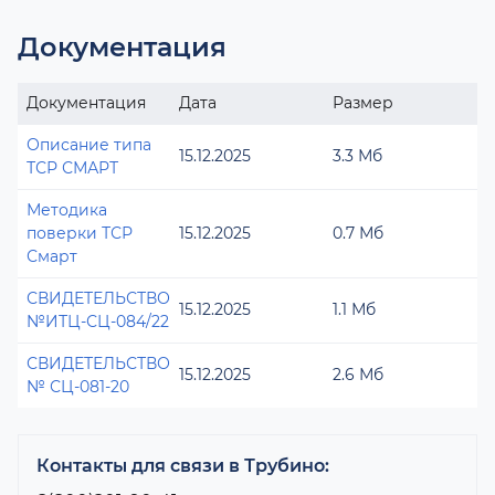
Документация
Документация
Дата
Размер
Описание типа
15.12.2025
3.3 Мб
ТСР СМАРТ
Методика
поверки ТСР
15.12.2025
0.7 Мб
Смарт
СВИДЕТЕЛЬСТВО
15.12.2025
1.1 Мб
№ИТЦ-СЦ-084/22
СВИДЕТЕЛЬСТВО
15.12.2025
2.6 Мб
№ СЦ-081-20
Контакты для связи в Трубино: