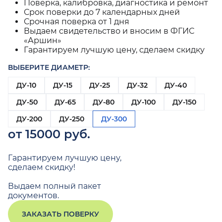
Поверка, калибровка, диагностика и ремонт
Срок поверки до 7 календарных дней
Срочная поверка от 1 дня
Выдаем свидетельство и вносим в ФГИС
«Аршин»
Гарантируем лучшую цену, сделаем скидку
ВЫБЕРИТЕ ДИАМЕТР:
ДУ-10
ДУ-15
ДУ-25
ДУ-32
ДУ-40
ДУ-50
ДУ-65
ДУ-80
ДУ-100
ДУ-150
ДУ-200
ДУ-250
ДУ-300
от 15000 руб.
Гарантируем лучшую цену,
сделаем скидку!
Выдаем полный пакет
документов.
ЗАКАЗАТЬ ПОВЕРКУ