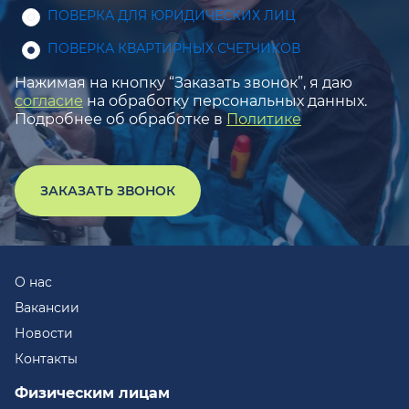
ПОВЕРКА ДЛЯ ЮРИДИЧЕСКИХ ЛИЦ
ПОВЕРКА КВАРТИРНЫХ СЧЕТЧИКОВ
Нажимая на кнопку “Заказать звонок”, я даю
согласие
на обработку персональных данных.
Подробнее об обработке в
Политике
ЗАКАЗАТЬ ЗВОНОК
О нас
Вакансии
Новости
Контакты
Физическим лицам