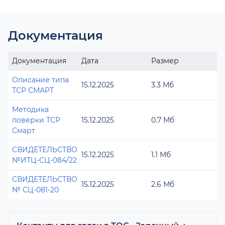
Документация
Документация
Дата
Размер
Описание типа
15.12.2025
3.3 Мб
ТСР СМАРТ
Методика
поверки ТСР
15.12.2025
0.7 Мб
Смарт
СВИДЕТЕЛЬСТВО
15.12.2025
1.1 Мб
№ИТЦ-СЦ-084/22
СВИДЕТЕЛЬСТВО
15.12.2025
2.6 Мб
№ СЦ-081-20