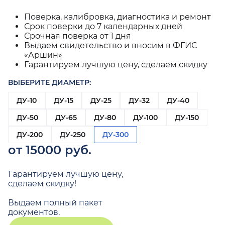
Поверка, калибровка, диагностика и ремонт
Срок поверки до 7 календарных дней
Срочная поверка от 1 дня
Выдаем свидетельство и вносим в ФГИС
«Аршин»
Гарантируем лучшую цену, сделаем скидку
ВЫБЕРИТЕ ДИАМЕТР:
ДУ-10
ДУ-15
ДУ-25
ДУ-32
ДУ-40
ДУ-50
ДУ-65
ДУ-80
ДУ-100
ДУ-150
ДУ-200
ДУ-250
ДУ-300
от 15000 руб.
Гарантируем лучшую цену,
сделаем скидку!
Выдаем полный пакет
документов.