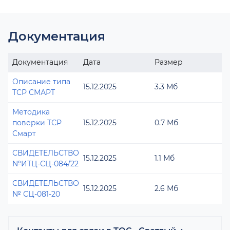
Документация
Документация
Дата
Размер
Описание типа
15.12.2025
3.3 Мб
ТСР СМАРТ
Методика
поверки ТСР
15.12.2025
0.7 Мб
Смарт
СВИДЕТЕЛЬСТВО
15.12.2025
1.1 Мб
№ИТЦ-СЦ-084/22
СВИДЕТЕЛЬСТВО
15.12.2025
2.6 Мб
№ СЦ-081-20