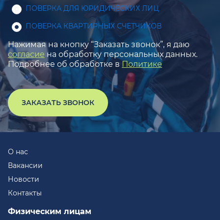
ПОВЕРКА ДЛЯ ЮРИДИЧЕСКИХ ЛИЦ
ПОВЕРКА КВАРТИРНЫХ СЧЕТЧИКОВ
Нажимая на кнопку “Заказать звонок”, я даю
согласие
на обработку персональных данных.
Подробнее об обработке в
Политике
ЗАКАЗАТЬ ЗВОНОК
О нас
Вакансии
Новости
Контакты
Физическим лицам