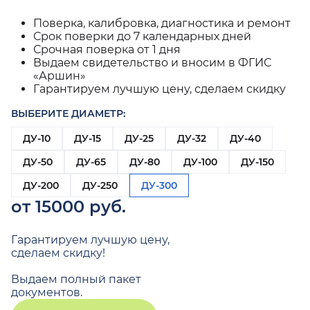
Поверка, калибровка, диагностика и ремонт
Срок поверки до 7 календарных дней
Срочная поверка от 1 дня
Выдаем свидетельство и вносим в ФГИС
«Аршин»
Гарантируем лучшую цену, сделаем скидку
ВЫБЕРИТЕ ДИАМЕТР:
ДУ-10
ДУ-15
ДУ-25
ДУ-32
ДУ-40
ДУ-50
ДУ-65
ДУ-80
ДУ-100
ДУ-150
ДУ-200
ДУ-250
ДУ-300
от 15000 руб.
Гарантируем лучшую цену,
сделаем скидку!
Выдаем полный пакет
документов.