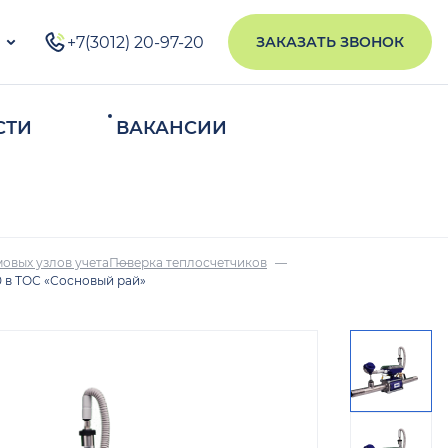
+7(3012) 20-97-20
ЗАКАЗАТЬ ЗВОНОК
СТИ
ВАКАНСИИ
ИСКАТЬ
овых узлов учета
Поверка теплосчетчиков
 в ТОС «Сосновый рай»