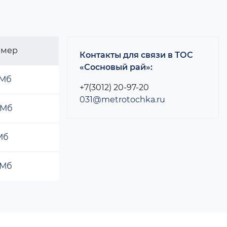
змер
Контакты для связи в ТОС
«Сосновый рай»:
 Мб
+7(3012) 20-97-20
031@metrotochka.ru
 Мб
 Мб
 Мб