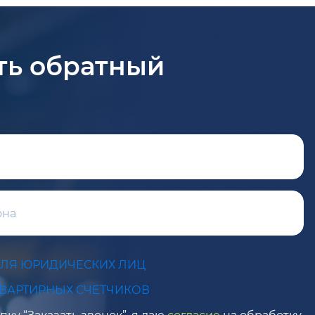
ть обратный
ДЛЯ ЮРИДИЧЕСКИХ ЛИЦ
КВАРТИРНЫХ СЧЕТЧИКОВ