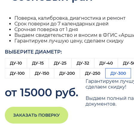
Поверка, калибровка, диагностика и ремонт
Срок поверки до 7 календарных дней
Срочная поверка от 1 дня
Выдаем свидетельство и вносим в ФГИС «Арш
Гарантируем лучшую цену, сделаем скидку
ВЫБЕРИТЕ ДИАМЕТР:
ДУ-10
ДУ-15
ДУ-25
ДУ-32
ДУ-40
ДУ-5
ДУ-100
ДУ-150
ДУ-200
ДУ-250
ДУ-300
Гарантируем лучш
сделаем скидку!
от 15000 руб.
Выдаем полный па
документов.
ЗАКАЗАТЬ ПОВЕРКУ