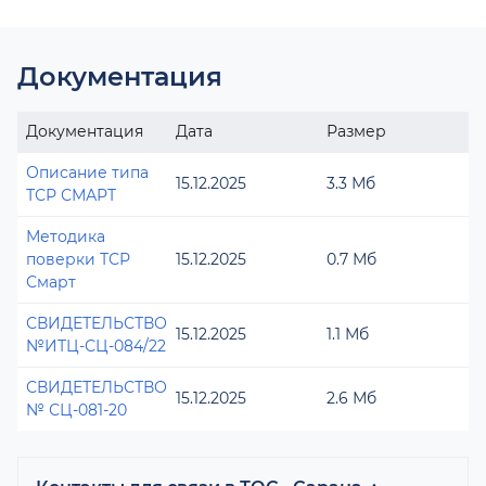
Документация
Документация
Дата
Размер
Описание типа
15.12.2025
3.3 Мб
ТСР СМАРТ
Методика
поверки ТСР
15.12.2025
0.7 Мб
Смарт
СВИДЕТЕЛЬСТВО
15.12.2025
1.1 Мб
№ИТЦ-СЦ-084/22
СВИДЕТЕЛЬСТВО
15.12.2025
2.6 Мб
№ СЦ-081-20