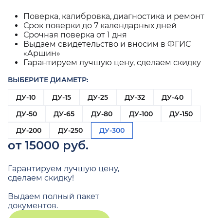
Поверка, калибровка, диагностика и ремонт
Срок поверки до 7 календарных дней
Срочная поверка от 1 дня
Выдаем свидетельство и вносим в ФГИС
«Аршин»
Гарантируем лучшую цену, сделаем скидку
ВЫБЕРИТЕ ДИАМЕТР:
ДУ-10
ДУ-15
ДУ-25
ДУ-32
ДУ-40
ДУ-50
ДУ-65
ДУ-80
ДУ-100
ДУ-150
ДУ-200
ДУ-250
ДУ-300
от 15000 руб.
Гарантируем лучшую цену,
сделаем скидку!
Выдаем полный пакет
документов.