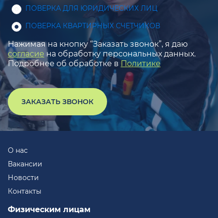
ПОВЕРКА ДЛЯ ЮРИДИЧЕСКИХ ЛИЦ
ПОВЕРКА КВАРТИРНЫХ СЧЕТЧИКОВ
Нажимая на кнопку “Заказать звонок”, я даю
согласие
на обработку персональных данных.
Подробнее об обработке в
Политике
ЗАКАЗАТЬ ЗВОНОК
О нас
Вакансии
Новости
Контакты
Физическим лицам