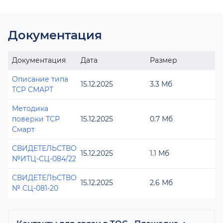
Документация
Документация
Дата
Размер
Описание типа
15.12.2025
3.3 Мб
ТСР СМАРТ
Методика
поверки ТСР
15.12.2025
0.7 Мб
Смарт
СВИДЕТЕЛЬСТВО
15.12.2025
1.1 Мб
№ИТЦ-СЦ-084/22
СВИДЕТЕЛЬСТВО
15.12.2025
2.6 Мб
№ СЦ-081-20