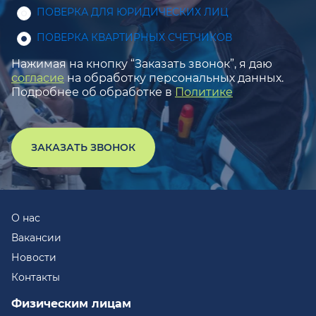
ПОВЕРКА ДЛЯ ЮРИДИЧЕСКИХ ЛИЦ
ПОВЕРКА КВАРТИРНЫХ СЧЕТЧИКОВ
Нажимая на кнопку “Заказать звонок”, я даю
согласие
на обработку персональных данных.
Подробнее об обработке в
Политике
ЗАКАЗАТЬ ЗВОНОК
О нас
Вакансии
Новости
Контакты
Физическим лицам