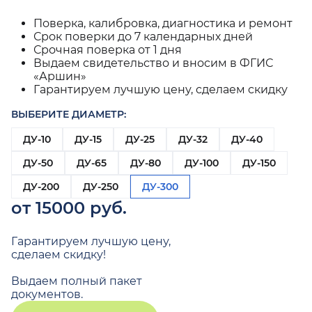
Поверка, калибровка, диагностика и ремонт
Срок поверки до 7 календарных дней
Срочная поверка от 1 дня
Выдаем свидетельство и вносим в ФГИС
«Аршин»
Гарантируем лучшую цену, сделаем скидку
ВЫБЕРИТЕ ДИАМЕТР:
ДУ-10
ДУ-15
ДУ-25
ДУ-32
ДУ-40
ДУ-50
ДУ-65
ДУ-80
ДУ-100
ДУ-150
ДУ-200
ДУ-250
ДУ-300
от 15000 руб.
Гарантируем лучшую цену,
сделаем скидку!
Выдаем полный пакет
документов.