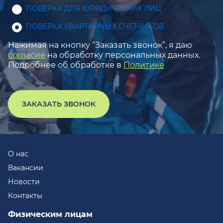
ПОВЕРКА ДЛЯ ЮРИДИЧЕСКИХ ЛИЦ
ПОВЕРКА КВАРТИРНЫХ СЧЕТЧИКОВ
Нажимая на кнопку “Заказать звонок”, я даю
согласие
на обработку персональных данных.
Подробнее об обработке в
Политике
ЗАКАЗАТЬ ЗВОНОК
О нас
Вакансии
Новости
Контакты
Физическим лицам