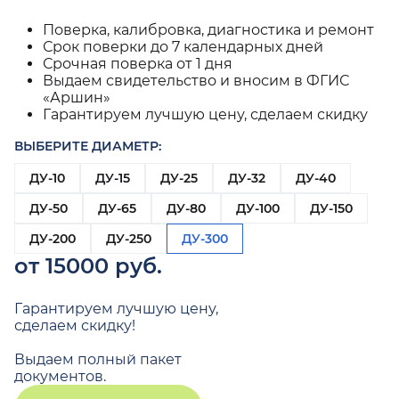
Поверка, калибровка, диагностика и ремонт
Срок поверки до 7 календарных дней
Срочная поверка от 1 дня
Выдаем свидетельство и вносим в ФГИС
«Аршин»
Гарантируем лучшую цену, сделаем скидку
ВЫБЕРИТЕ ДИАМЕТР:
ДУ-10
ДУ-15
ДУ-25
ДУ-32
ДУ-40
ДУ-50
ДУ-65
ДУ-80
ДУ-100
ДУ-150
ДУ-200
ДУ-250
ДУ-300
от 15000 руб.
Гарантируем лучшую цену,
сделаем скидку!
Выдаем полный пакет
документов.