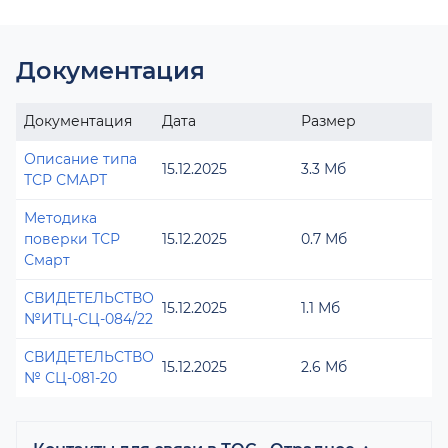
Документация
Документация
Дата
Размер
Описание типа
15.12.2025
3.3 Мб
ТСР СМАРТ
Методика
поверки ТСР
15.12.2025
0.7 Мб
Смарт
СВИДЕТЕЛЬСТВО
15.12.2025
1.1 Мб
№ИТЦ-СЦ-084/22
СВИДЕТЕЛЬСТВО
15.12.2025
2.6 Мб
№ СЦ-081-20