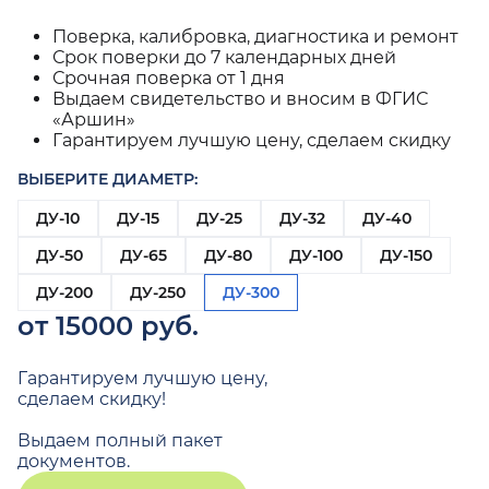
Поверка, калибровка, диагностика и ремонт
Срок поверки до 7 календарных дней
Срочная поверка от 1 дня
Выдаем свидетельство и вносим в ФГИС
«Аршин»
Гарантируем лучшую цену, сделаем скидку
ВЫБЕРИТЕ ДИАМЕТР:
ДУ-10
ДУ-15
ДУ-25
ДУ-32
ДУ-40
ДУ-50
ДУ-65
ДУ-80
ДУ-100
ДУ-150
ДУ-200
ДУ-250
ДУ-300
от 15000 руб.
Гарантируем лучшую цену,
сделаем скидку!
Выдаем полный пакет
документов.