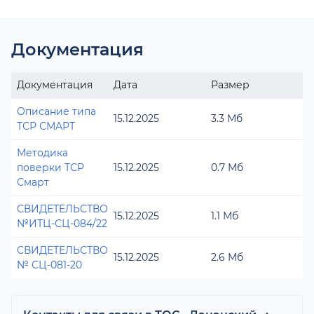
Документация
Документация
Дата
Размер
Описание типа
15.12.2025
3.3 Мб
ТСР СМАРТ
Методика
поверки ТСР
15.12.2025
0.7 Мб
Смарт
СВИДЕТЕЛЬСТВО
15.12.2025
1.1 Мб
№ИТЦ-СЦ-084/22
СВИДЕТЕЛЬСТВО
15.12.2025
2.6 Мб
№ СЦ-081-20