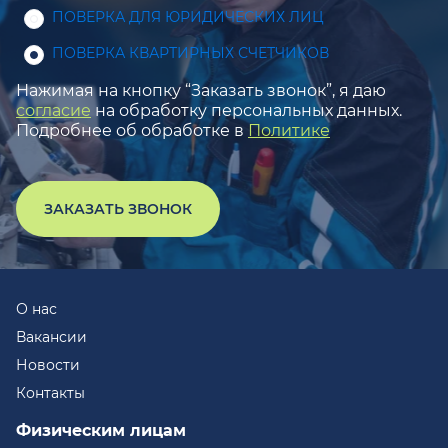
ПОВЕРКА ДЛЯ ЮРИДИЧЕСКИХ ЛИЦ
ПОВЕРКА КВАРТИРНЫХ СЧЕТЧИКОВ
Нажимая на кнопку “Заказать звонок”, я даю
согласие
на обработку персональных данных.
Подробнее об обработке в
Политике
ЗАКАЗАТЬ ЗВОНОК
О нас
Вакансии
Новости
Контакты
Физическим лицам