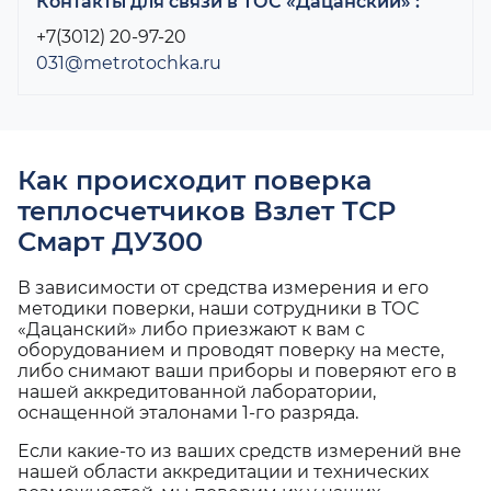
Контакты для связи в ТОС «Дацанский» :
+7(3012) 20-97-20
031@metrotochka.ru
Как происходит поверка
теплосчетчиков Взлет ТСР
Смарт ДУ300
В зависимости от средства измерения и его
методики поверки, наши сотрудники в ТОС
«Дацанский» либо приезжают к вам с
оборудованием и проводят поверку на месте,
либо снимают ваши приборы и поверяют его в
нашей аккредитованной лаборатории,
оснащенной эталонами 1-го разряда.
Если какие-то из ваших средств измерений вне
нашей области аккредитации и технических