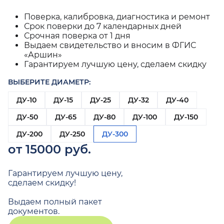
Поверка, калибровка, диагностика и ремонт
Срок поверки до 7 календарных дней
Срочная поверка от 1 дня
Выдаем свидетельство и вносим в ФГИС
«Аршин»
Гарантируем лучшую цену, сделаем скидку
ВЫБЕРИТЕ ДИАМЕТР:
ДУ-10
ДУ-15
ДУ-25
ДУ-32
ДУ-40
ДУ-50
ДУ-65
ДУ-80
ДУ-100
ДУ-150
ДУ-200
ДУ-250
ДУ-300
от 15000 руб.
Гарантируем лучшую цену,
сделаем скидку!
Выдаем полный пакет
документов.