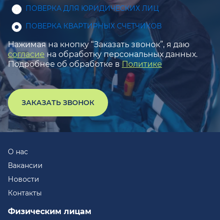
ПОВЕРКА ДЛЯ ЮРИДИЧЕСКИХ ЛИЦ
ПОВЕРКА КВАРТИРНЫХ СЧЕТЧИКОВ
Нажимая на кнопку “Заказать звонок”, я даю
согласие
на обработку персональных данных.
Подробнее об обработке в
Политике
ЗАКАЗАТЬ ЗВОНОК
О нас
Вакансии
Новости
Контакты
Физическим лицам