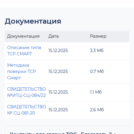
Документация
Документация
Дата
Размер
Описание типа
15.12.2025
3.3 Мб
ТСР СМАРТ
Методика
поверки ТСР
15.12.2025
0.7 Мб
Смарт
СВИДЕТЕЛЬСТВО
15.12.2025
1.1 Мб
№ИТЦ-СЦ-084/22
СВИДЕТЕЛЬСТВО
15.12.2025
2.6 Мб
№ СЦ-081-20