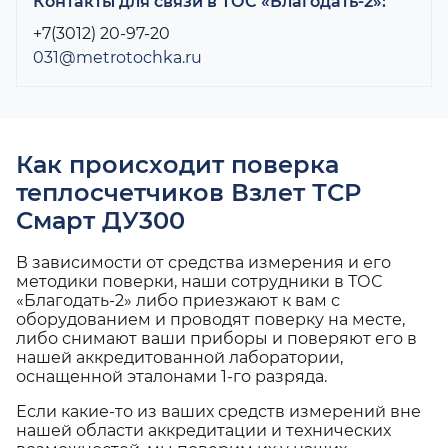
Контакты для связи в ТОС «Благодать-2»:
+7(3012) 20-97-20
031@metrotochka.ru
Как происходит поверка
теплосчетчиков Взлет ТСР
Смарт ДУ300
В зависимости от средства измерения и его
методики поверки, наши сотрудники в ТОС
«Благодать-2» либо приезжают к вам с
оборудованием и проводят поверку на месте,
либо снимают ваши приборы и поверяют его в
нашей аккредитованной лаборатории,
оснащенной эталонами 1-го разряда.
Если какие-то из ваших средств измерений вне
нашей области аккредитации и технических