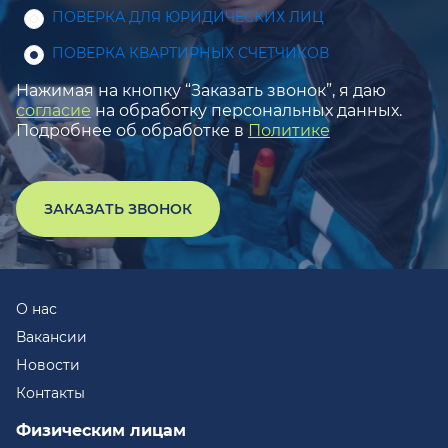
ПОВЕРКА ДЛЯ ЮРИДИЧЕСКИХ ЛИЦ
ПОВЕРКА КВАРТИРНЫХ СЧЕТЧИКОВ
Нажимая на кнопку “Заказать звонок”, я даю
согласие
на обработку персональных данных.
Подробнее об обработке в
Политике
ЗАКАЗАТЬ ЗВОНОК
О нас
Вакансии
Новости
Контакты
Физическим лицам