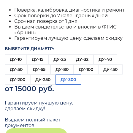
Поверка, калибровка, диагностика и ремонт
Срок поверки до 7 календарных дней
Срочная поверка от 1 дня
Выдаем свидетельство и вносим в ФГИС
«Аршин»
Гарантируем лучшую цену, сделаем скидку
ВЫБЕРИТЕ ДИАМЕТР:
ДУ-10
ДУ-15
ДУ-25
ДУ-32
ДУ-40
ДУ-50
ДУ-65
ДУ-80
ДУ-100
ДУ-150
ДУ-200
ДУ-250
ДУ-300
от 15000 руб.
Гарантируем лучшую цену,
сделаем скидку!
Выдаем полный пакет
документов.