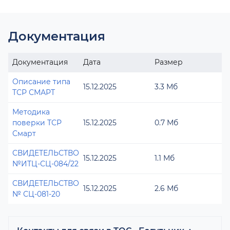
Документация
Документация
Дата
Размер
Описание типа
15.12.2025
3.3 Мб
ТСР СМАРТ
Методика
поверки ТСР
15.12.2025
0.7 Мб
Смарт
СВИДЕТЕЛЬСТВО
15.12.2025
1.1 Мб
№ИТЦ-СЦ-084/22
СВИДЕТЕЛЬСТВО
15.12.2025
2.6 Мб
№ СЦ-081-20