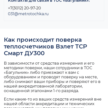
Контакты для связи в ТОС «Багульник»:
+7(3012) 20-97-20
031@metrotochka.ru
Как происходит поверка
теплосчетчиков Взлет ТСР
Смарт ДУ300
В зависимости от средства измерения и его
методики поверки, наши сотрудники в ТОС
«Багульник» либо приезжают к вам с
оборудованием и проводят поверку на месте,
либо снимают ваши приборы и поверяют его в
нашей аккредитованной лаборатории,
оснащенной эталонами 1-го разряда.
Если какие-то из ваших средств измерений вне
нашей области аккредитации и технических