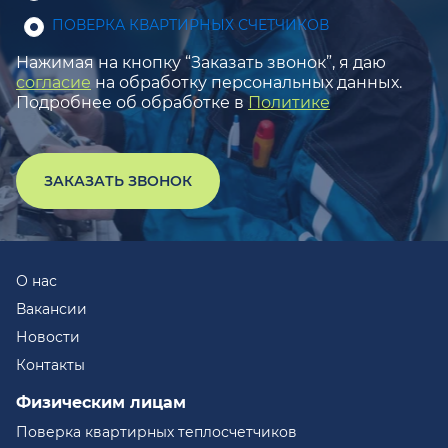
ПОВЕРКА КВАРТИРНЫХ СЧЕТЧИКОВ
Нажимая на кнопку “Заказать звонок”, я даю
согласие
на обработку персональных данных.
Подробнее об обработке в
Политике
ЗАКАЗАТЬ ЗВОНОК
О нас
Вакансии
Новости
Контакты
Физическим лицам
Поверка квартирных теплосчетчиков