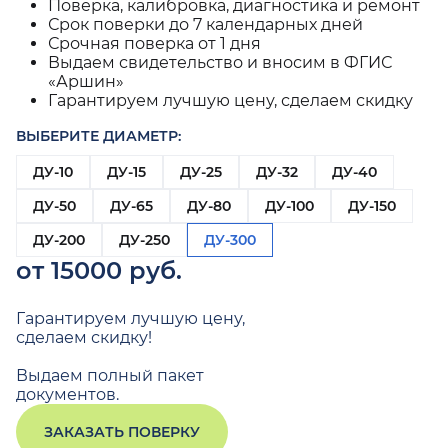
Поверка, калибровка, диагностика и ремонт
Срок поверки до 7 календарных дней
Срочная поверка от 1 дня
Выдаем свидетельство и вносим в ФГИС
«Аршин»
Гарантируем лучшую цену, сделаем скидку
ВЫБЕРИТЕ ДИАМЕТР:
ДУ-10
ДУ-15
ДУ-25
ДУ-32
ДУ-40
ДУ-50
ДУ-65
ДУ-80
ДУ-100
ДУ-150
ДУ-200
ДУ-250
ДУ-300
от 15000 руб.
Гарантируем лучшую цену,
сделаем скидку!
Выдаем полный пакет
документов.
ЗАКАЗАТЬ ПОВЕРКУ