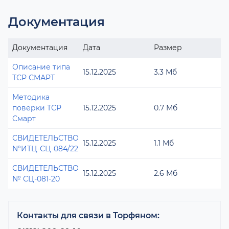
Документация
Документация
Дата
Размер
Описание типа
15.12.2025
3.3 Мб
ТСР СМАРТ
Методика
поверки ТСР
15.12.2025
0.7 Мб
Смарт
СВИДЕТЕЛЬСТВО
15.12.2025
1.1 Мб
№ИТЦ-СЦ-084/22
СВИДЕТЕЛЬСТВО
15.12.2025
2.6 Мб
№ СЦ-081-20
Контакты для связи в Торфяном: