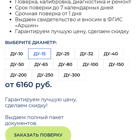
Поверка, калибровка, диагностика и ремонт
Срок поверки до 7 календарных дней
Срочная поверка от 1 дня
Выдаем свидетельство и вносим в ФГИС
«Аршин»
Гарантируем лучшую цену, сделаем скидку
ВЫБЕРИТЕ ДИАМЕТР:
ДУ-10
ДУ-15
ДУ-25
ДУ-32
ДУ-40
ДУ-50
ДУ-65
ДУ-80
ДУ-100
ДУ-150
ДУ-200
ДУ-250
ДУ-300
от 6160 руб.
Гарантируем лучшую цену,
сделаем скидку!
Выдаем полный пакет
документов.
ЗАКАЗАТЬ ПОВЕРКУ