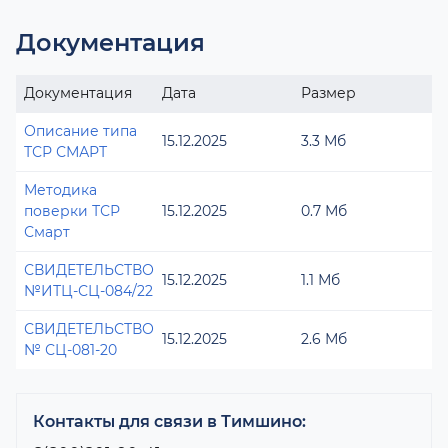
Документация
Документация
Дата
Размер
Описание типа
15.12.2025
3.3 Мб
ТСР СМАРТ
Методика
поверки ТСР
15.12.2025
0.7 Мб
Смарт
СВИДЕТЕЛЬСТВО
15.12.2025
1.1 Мб
№ИТЦ-СЦ-084/22
СВИДЕТЕЛЬСТВО
15.12.2025
2.6 Мб
№ СЦ-081-20
Контакты для связи в Тимшино: