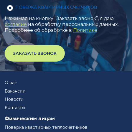
ПОВЕРКА КВАРТИРНЫХ СЧЕТЧИКОВ
Нажимая на кнопку “Заказать звонок”, я даю
согласие
на обработку персональных данных.
Подробнее об обработке в
Политике
ЗАКАЗАТЬ ЗВОНОК
О нас
Вакансии
Новости
Контакты
Физическим лицам
Поверка квартирных теплосчетчиков