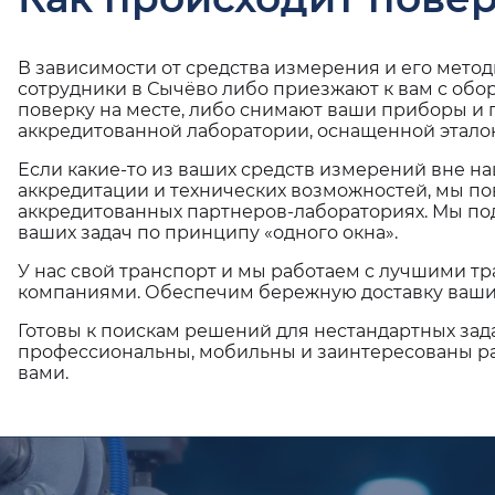
В зависимости от средства измерения и его мето
сотрудники в Сычёво либо приезжают к вам с обо
поверку на месте, либо снимают ваши приборы и 
аккредитованной лаборатории, оснащенной эталон
Если какие-то из ваших средств измерений вне н
аккредитации и технических возможностей, мы по
аккредитованных партнеров-лабораториях. Мы п
ваших задач по принципу «одного окна».
У нас свой транспорт и мы работаем с лучшими 
компаниями. Обеспечим бережную доставку ваши
Готовы к поискам решений для нестандартных зад
профессиональны, мобильны и заинтересованы ра
вами.