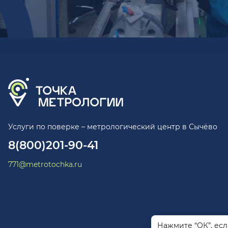
Услуги по поверке – метрологический центр в Сычёво
8(800)201-90-41
771@metrotochka.ru
Нажмите “ОК”, ес