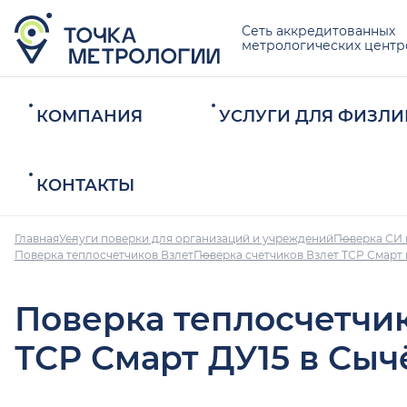
Сеть аккредитованных
метрологических центр
КОМПАНИЯ
УСЛУГИ ДЛЯ ФИЗЛИ
КОНТАКТЫ
Главная
Услуги поверки для организаций и учреждений
Поверка СИ 
Поверка теплосчетчиков Взлет
Поверка счетчиков Взлет ТСР Смарт 
Поверка теплосчетчи
ТСР Смарт ДУ15 в Сыч