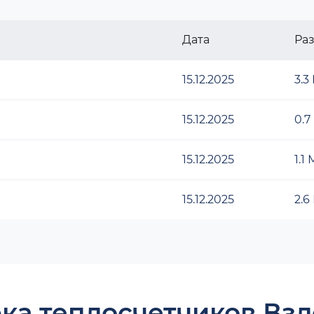
Дата
Ра
15.12.2025
3.3
15.12.2025
0.7
15.12.2025
1.1
15.12.2025
2.6
ка теплосчетчиков Взл