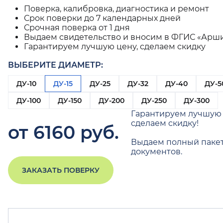
Поверка, калибровка, диагностика и ремонт
Срок поверки до 7 календарных дней
Срочная поверка от 1 дня
Выдаем свидетельство и вносим в ФГИС «Арш
Гарантируем лучшую цену, сделаем скидку
ВЫБЕРИТЕ ДИАМЕТР:
ДУ-10
ДУ-15
ДУ-25
ДУ-32
ДУ-40
ДУ-5
ДУ-100
ДУ-150
ДУ-200
ДУ-250
ДУ-300
Гарантируем лучшую 
сделаем скидку!
от 6160 руб.
Выдаем полный паке
документов.
ЗАКАЗАТЬ ПОВЕРКУ