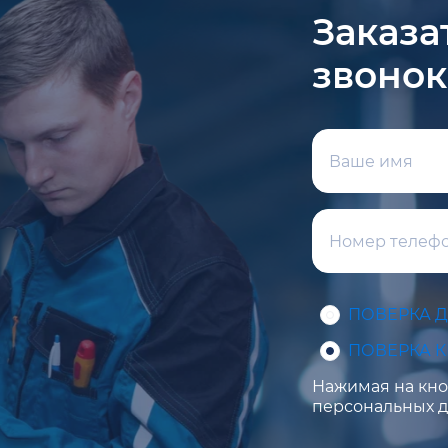
Заказа
звонок
ПОВЕРКА 
ПОВЕРКА 
Нажимая на кноп
персональных д