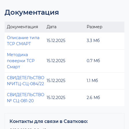
Документация
Документация
Дата
Размер
Описание типа
15.12.2025
3.3 Мб
ТСР СМАРТ
Методика
поверки ТСР
15.12.2025
0.7 Мб
Смарт
СВИДЕТЕЛЬСТВО
15.12.2025
1.1 Мб
№ИТЦ-СЦ-084/22
СВИДЕТЕЛЬСТВО
15.12.2025
2.6 Мб
№ СЦ-081-20
Контакты для связи в Сватково: