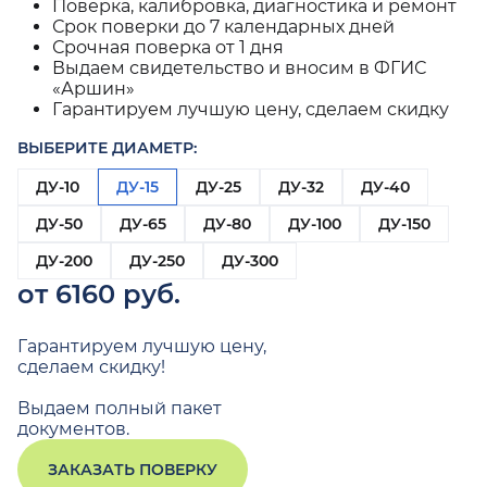
Поверка, калибровка, диагностика и ремонт
Срок поверки до 7 календарных дней
Срочная поверка от 1 дня
Выдаем свидетельство и вносим в ФГИС
«Аршин»
Гарантируем лучшую цену, сделаем скидку
ВЫБЕРИТЕ ДИАМЕТР:
ДУ-10
ДУ-15
ДУ-25
ДУ-32
ДУ-40
ДУ-50
ДУ-65
ДУ-80
ДУ-100
ДУ-150
ДУ-200
ДУ-250
ДУ-300
от 6160 руб.
Гарантируем лучшую цену,
сделаем скидку!
Выдаем полный пакет
документов.
ЗАКАЗАТЬ ПОВЕРКУ