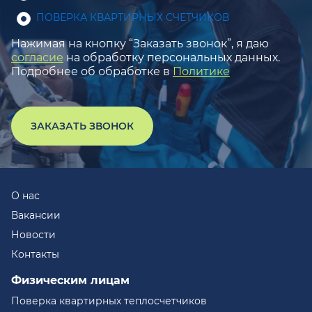
ПОВЕРКА КВАРТИРНЫХ СЧЕТЧИКОВ
Нажимая на кнопку “Заказать звонок”, я даю
согласие
на обработку персональных данных.
Подробнее об обработке в
Политике
ЗАКАЗАТЬ ЗВОНОК
О нас
Вакансии
Новости
Контакты
Физическим лицам
Поверка квартирных теплосчетчиков