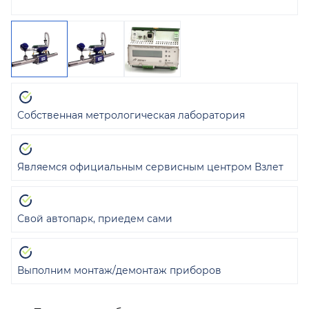
Собственная метрологическая лаборатория
Являемся официальным сервисным центром Взлет
Свой автопарк, приедем сами
Выполним монтаж/демонтаж приборов