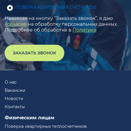
ПОВЕРКА КВАРТИРНЫХ СЧЕТЧИКОВ
Нажимая на кнопку “Заказать звонок”, я даю
согласие
на обработку персональных данных.
Подробнее об обработке в
Политике
ЗАКАЗАТЬ ЗВОНОК
О нас
Вакансии
Новости
Контакты
Физическим лицам
Поверка квартирных теплосчетчиков