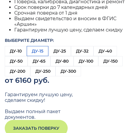
Поверка, калибровка, диагностика и ремонт
Срок поверки до 7 календарных дней
Срочная поверка от 1 дня
Выдаем свидетельство и вносим в ФГИС
«Аршин»
Гарантируем лучшую цену, сделаем скидку
ВЫБЕРИТЕ ДИАМЕТР:
ДУ-10
ДУ-15
ДУ-25
ДУ-32
ДУ-40
ДУ-50
ДУ-65
ДУ-80
ДУ-100
ДУ-150
ДУ-200
ДУ-250
ДУ-300
от 6160 руб.
Гарантируем лучшую цену,
сделаем скидку!
Выдаем полный пакет
документов.
ЗАКАЗАТЬ ПОВЕРКУ