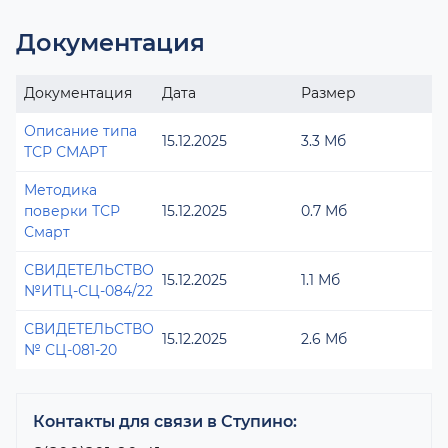
Документация
Документация
Дата
Размер
Описание типа
15.12.2025
3.3 Мб
ТСР СМАРТ
Методика
поверки ТСР
15.12.2025
0.7 Мб
Смарт
СВИДЕТЕЛЬСТВО
15.12.2025
1.1 Мб
№ИТЦ-СЦ-084/22
СВИДЕТЕЛЬСТВО
15.12.2025
2.6 Мб
№ СЦ-081-20
Контакты для связи в Ступино: