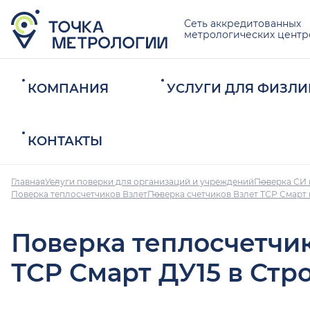
Сеть аккредитованных
метрологических центр
КОМПАНИЯ
УСЛУГИ ДЛЯ ФИЗЛИ
КОНТАКТЫ
Главная
Услуги поверки для организаций и учреждений
Поверка СИ 
Поверка теплосчетчиков Взлет
Поверка счетчиков Взлет ТСР Смарт
Поверка теплосчетчи
ТСР Смарт ДУ15 в Ст