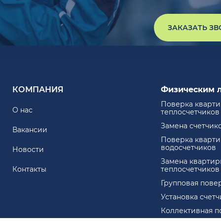
ЗАКАЗАТЬ З
КОМПАНИЯ
Физическим 
Поверка кварт
О нас
теплосчетчиков
Замена счетчик
Вакансии
Поверка кварт
водосчетчиков
Новости
Замена квартир
Контакты
теплосчетчиков
Групповая пове
Установка счет
Коллективная п