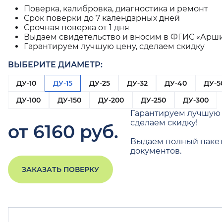
Поверка, калибровка, диагностика и ремонт
Срок поверки до 7 календарных дней
Срочная поверка от 1 дня
Выдаем свидетельство и вносим в ФГИС «Арш
Гарантируем лучшую цену, сделаем скидку
ВЫБЕРИТЕ ДИАМЕТР:
ДУ-10
ДУ-15
ДУ-25
ДУ-32
ДУ-40
ДУ-5
ДУ-100
ДУ-150
ДУ-200
ДУ-250
ДУ-300
Гарантируем лучшую 
сделаем скидку!
от 6160 руб.
Выдаем полный паке
документов.
ЗАКАЗАТЬ ПОВЕРКУ