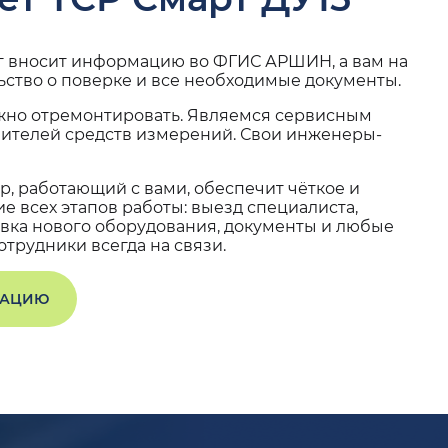
г вносит информацию во ФГИС АРШИН, а вам на
ьство о поверке и все необходимые документы.
жно отремонтировать. Являемся сервисным
вителей средств измерений. Свои инженеры-
, работающий с вами, обеспечит чёткое и
 всех этапов работы: выезд специалиста,
вка нового оборудования, документы и любые
трудники всегда на связи.
ТАЦИЮ