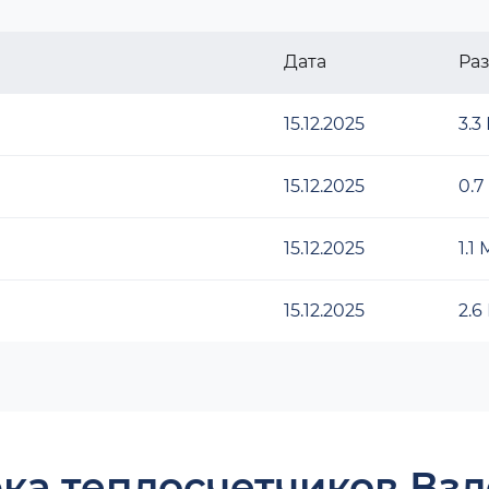
Дата
Ра
15.12.2025
3.3
15.12.2025
0.7
15.12.2025
1.1
15.12.2025
2.6
ка теплосчетчиков Взл