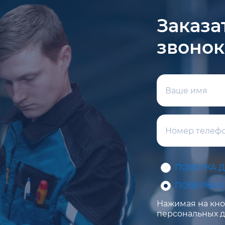
Заказа
звонок
ПОВЕРКА 
ПОВЕРКА 
Нажимая на кноп
персональных д