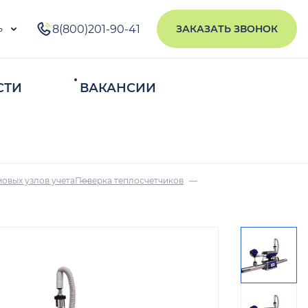
ь
8(800)201-90-41
ЗАКАЗАТЬ ЗВОНОК
СТИ
ВАКАНСИИ
ИСКАТЬ
овых узлов учета
Поверка теплосчетчиков