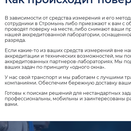
В зависимости от средства измерения и его мето
сотрудники в Стромынь либо приезжают к вам с 
проводят поверку на месте, либо снимают ваши п
нашей аккредитованной лаборатории, оснащенной
разряда.
Если какие-то из ваших средств измерений вне н
аккредитации и технических возможностей, мы по
аккредитованных партнеров-лабораториях. Мы п
ваших задач по принципу «одного окна».
У нас свой транспорт и мы работаем с лучшими 
компаниями. Обеспечим бережную доставку ваши
Готовы к поискам решений для нестандартных зад
профессиональны, мобильны и заинтересованы ра
вами.