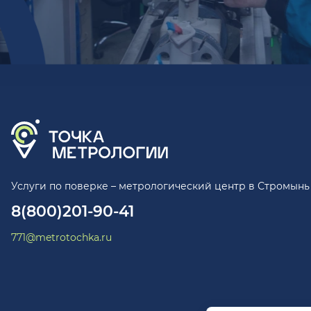
Услуги по поверке – метрологический центр в Стромынь
8(800)201-90-41
771@metrotochka.ru