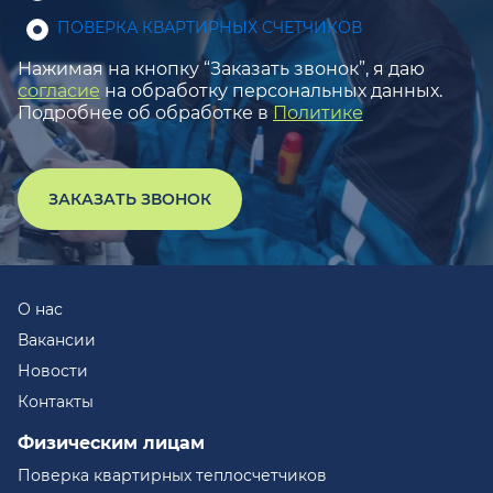
ПОВЕРКА КВАРТИРНЫХ СЧЕТЧИКОВ
Нажимая на кнопку “Заказать звонок”, я даю
согласие
на обработку персональных данных.
Подробнее об обработке в
Политике
ЗАКАЗАТЬ ЗВОНОК
О нас
Вакансии
Новости
Контакты
Физическим лицам
Поверка квартирных теплосчетчиков