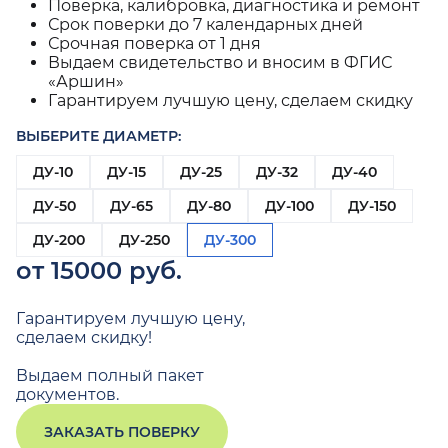
Поверка, калибровка, диагностика и ремонт
Срок поверки до 7 календарных дней
Срочная поверка от 1 дня
Выдаем свидетельство и вносим в ФГИС
«Аршин»
Гарантируем лучшую цену, сделаем скидку
ВЫБЕРИТЕ ДИАМЕТР:
ДУ-10
ДУ-15
ДУ-25
ДУ-32
ДУ-40
ДУ-50
ДУ-65
ДУ-80
ДУ-100
ДУ-150
ДУ-200
ДУ-250
ДУ-300
от 15000 руб.
Гарантируем лучшую цену,
сделаем скидку!
Выдаем полный пакет
документов.
ЗАКАЗАТЬ ПОВЕРКУ