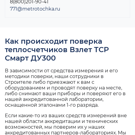
8(800)201-90-41
771@metrotochka.ru
Как происходит поверка
теплосчетчиков Взлет ТСР
Смарт ДУ300
В зависимости от средства измерения и его
методики поверки, наши сотрудники в
Строителе либо приезжают к вам с
оборудованием и проводят поверку на месте,
либо снимают ваши приборы и поверяют его в
нашей аккредитованной лаборатории,
оснащенной эталонами 1-го разряда.
Если какие-то из ваших средств измерений вне
нашей области аккредитации и технических
возможностей, мы поверим их у наших
аккредитованных партнеров-лабораториях. Мы