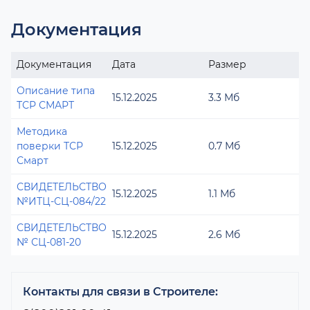
Документация
Документация
Дата
Размер
Описание типа
15.12.2025
3.3 Мб
ТСР СМАРТ
Методика
поверки ТСР
15.12.2025
0.7 Мб
Смарт
СВИДЕТЕЛЬСТВО
15.12.2025
1.1 Мб
№ИТЦ-СЦ-084/22
СВИДЕТЕЛЬСТВО
15.12.2025
2.6 Мб
№ СЦ-081-20
Контакты для связи в Строителе: