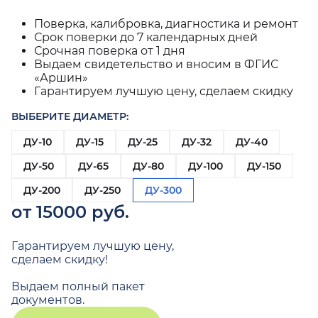
Поверка, калибровка, диагностика и ремонт
Срок поверки до 7 календарных дней
Срочная поверка от 1 дня
Выдаем свидетельство и вносим в ФГИС
«Аршин»
Гарантируем лучшую цену, сделаем скидку
ВЫБЕРИТЕ ДИАМЕТР:
ДУ-10
ДУ-15
ДУ-25
ДУ-32
ДУ-40
ДУ-50
ДУ-65
ДУ-80
ДУ-100
ДУ-150
ДУ-200
ДУ-250
ДУ-300
от 15000 руб.
Гарантируем лучшую цену,
сделаем скидку!
Выдаем полный пакет
документов.