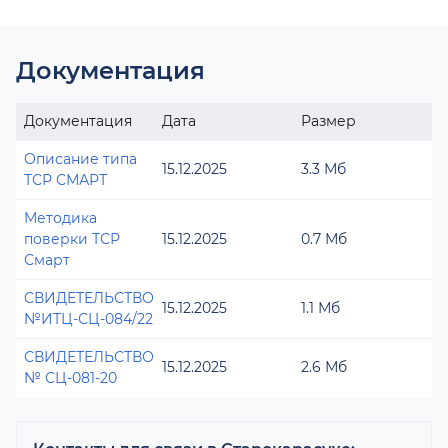
Документация
Документация
Дата
Размер
Описание типа
15.12.2025
3.3 Мб
ТСР СМАРТ
Методика
поверки ТСР
15.12.2025
0.7 Мб
Смарт
СВИДЕТЕЛЬСТВО
15.12.2025
1.1 Мб
№ИТЦ-СЦ-084/22
СВИДЕТЕЛЬСТВО
15.12.2025
2.6 Мб
№ СЦ-081-20