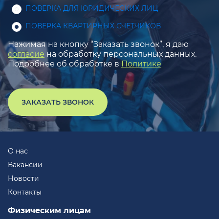
ПОВЕРКА ДЛЯ ЮРИДИЧЕСКИХ ЛИЦ
ПОВЕРКА КВАРТИРНЫХ СЧЕТЧИКОВ
Нажимая на кнопку “Заказать звонок”, я даю
согласие
на обработку персональных данных.
Подробнее об обработке в
Политике
ЗАКАЗАТЬ ЗВОНОК
О нас
Вакансии
Новости
Контакты
Физическим лицам