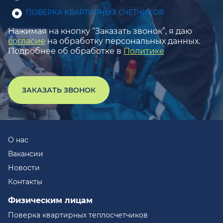
ПОВЕРКА КВАРТИРНЫХ СЧЕТЧИКОВ
Нажимая на кнопку “Заказать звонок”, я даю
согласие
на обработку персональных данных.
Подробнее об обработке в
Политике
ЗАКАЗАТЬ ЗВОНОК
О нас
Вакансии
Новости
Контакты
Физическим лицам
Поверка квартирных теплосчетчиков