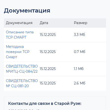
Документация
Документация
Дата
Размер
Описание типа
15.12.2025
3.3 Мб
ТСР СМАРТ
Методика
поверки ТСР
15.12.2025
0.7 Мб
Смарт
СВИДЕТЕЛЬСТВО
15.12.2025
1.1 Мб
№ИТЦ-СЦ-084/22
СВИДЕТЕЛЬСТВО
15.12.2025
2.6 Мб
№ СЦ-081-20
Контакты для связи в Старой Рузе: