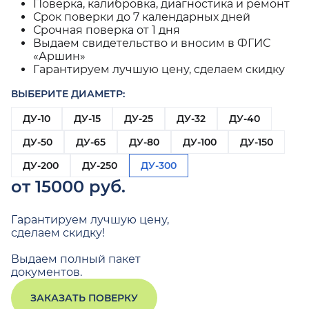
Поверка, калибровка, диагностика и ремонт
Срок поверки до 7 календарных дней
Срочная поверка от 1 дня
Выдаем свидетельство и вносим в ФГИС
«Аршин»
Гарантируем лучшую цену, сделаем скидку
ВЫБЕРИТЕ ДИАМЕТР:
ДУ-10
ДУ-15
ДУ-25
ДУ-32
ДУ-40
ДУ-50
ДУ-65
ДУ-80
ДУ-100
ДУ-150
ДУ-200
ДУ-250
ДУ-300
от 15000 руб.
Гарантируем лучшую цену,
сделаем скидку!
Выдаем полный пакет
документов.
ЗАКАЗАТЬ ПОВЕРКУ