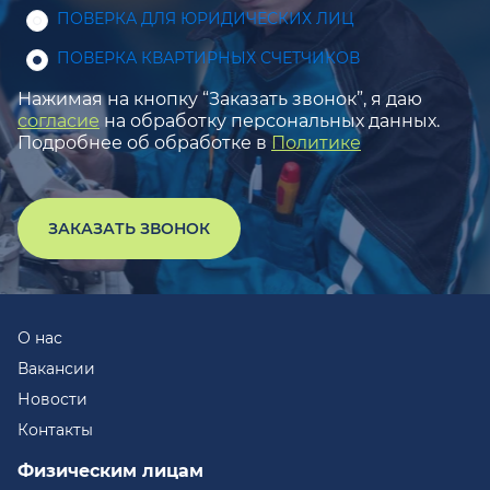
ПОВЕРКА ДЛЯ ЮРИДИЧЕСКИХ ЛИЦ
ПОВЕРКА КВАРТИРНЫХ СЧЕТЧИКОВ
Нажимая на кнопку “Заказать звонок”, я даю
согласие
на обработку персональных данных.
Подробнее об обработке в
Политике
ЗАКАЗАТЬ ЗВОНОК
О нас
Вакансии
Новости
Контакты
Физическим лицам