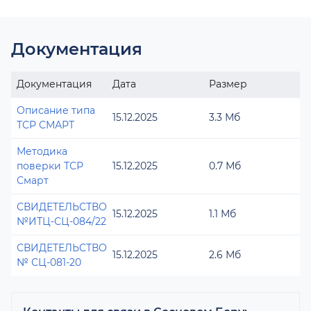
Документация
Документация
Дата
Размер
Описание типа
15.12.2025
3.3 Мб
ТСР СМАРТ
Методика
поверки ТСР
15.12.2025
0.7 Мб
Смарт
СВИДЕТЕЛЬСТВО
15.12.2025
1.1 Мб
№ИТЦ-СЦ-084/22
СВИДЕТЕЛЬСТВО
15.12.2025
2.6 Мб
№ СЦ-081-20