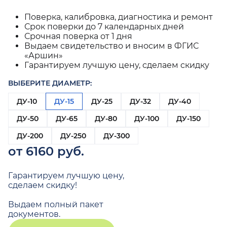
Поверка, калибровка, диагностика и ремонт
Срок поверки до 7 календарных дней
Срочная поверка от 1 дня
Выдаем свидетельство и вносим в ФГИС
«Аршин»
Гарантируем лучшую цену, сделаем скидку
ВЫБЕРИТЕ ДИАМЕТР:
ДУ-10
ДУ-15
ДУ-25
ДУ-32
ДУ-40
ДУ-50
ДУ-65
ДУ-80
ДУ-100
ДУ-150
ДУ-200
ДУ-250
ДУ-300
от 6160 руб.
Гарантируем лучшую цену,
сделаем скидку!
Выдаем полный пакет
документов.