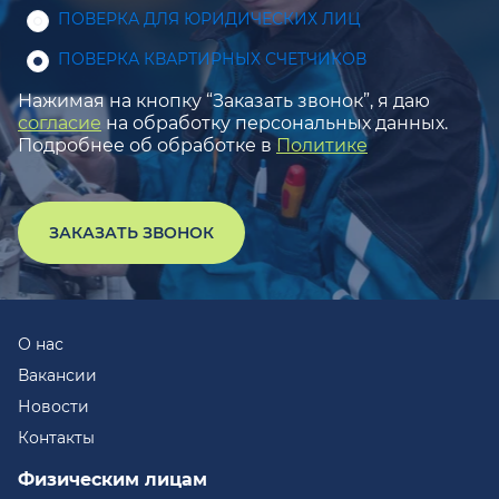
ПОВЕРКА ДЛЯ ЮРИДИЧЕСКИХ ЛИЦ
ПОВЕРКА КВАРТИРНЫХ СЧЕТЧИКОВ
Нажимая на кнопку “Заказать звонок”, я даю
согласие
на обработку персональных данных.
Подробнее об обработке в
Политике
ЗАКАЗАТЬ ЗВОНОК
О нас
Вакансии
Новости
Контакты
Физическим лицам