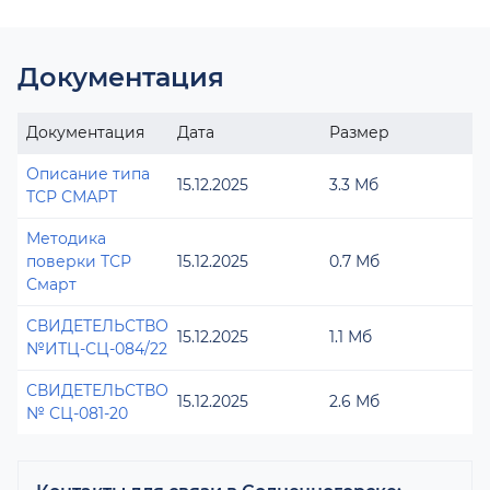
Документация
Документация
Дата
Размер
Описание типа
15.12.2025
3.3 Мб
ТСР СМАРТ
Методика
поверки ТСР
15.12.2025
0.7 Мб
Смарт
СВИДЕТЕЛЬСТВО
15.12.2025
1.1 Мб
№ИТЦ-СЦ-084/22
СВИДЕТЕЛЬСТВО
15.12.2025
2.6 Мб
№ СЦ-081-20