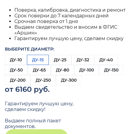
Поверка, калибровка, диагностика и ремонт
Срок поверки до 7 календарных дней
Срочная поверка от 1 дня
Выдаем свидетельство и вносим в ФГИС
«Аршин»
Гарантируем лучшую цену, сделаем скидку
ВЫБЕРИТЕ ДИАМЕТР:
ДУ-10
ДУ-15
ДУ-25
ДУ-32
ДУ-40
ДУ-50
ДУ-65
ДУ-80
ДУ-100
ДУ-150
ДУ-200
ДУ-250
ДУ-300
от 6160 руб.
Гарантируем лучшую цену,
сделаем скидку!
Выдаем полный пакет
документов.