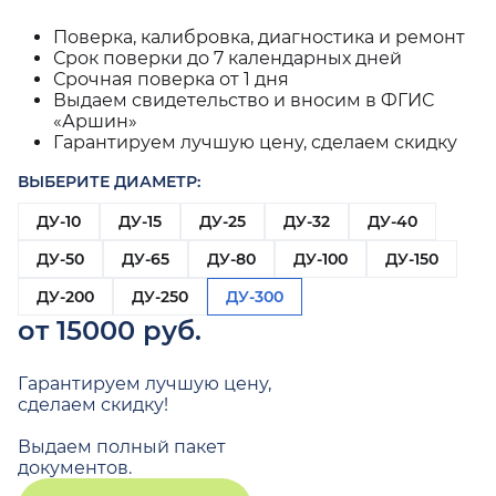
Поверка, калибровка, диагностика и ремонт
Срок поверки до 7 календарных дней
Срочная поверка от 1 дня
Выдаем свидетельство и вносим в ФГИС
«Аршин»
Гарантируем лучшую цену, сделаем скидку
ВЫБЕРИТЕ ДИАМЕТР:
ДУ-10
ДУ-15
ДУ-25
ДУ-32
ДУ-40
ДУ-50
ДУ-65
ДУ-80
ДУ-100
ДУ-150
ДУ-200
ДУ-250
ДУ-300
от 15000 руб.
Гарантируем лучшую цену,
сделаем скидку!
Выдаем полный пакет
документов.