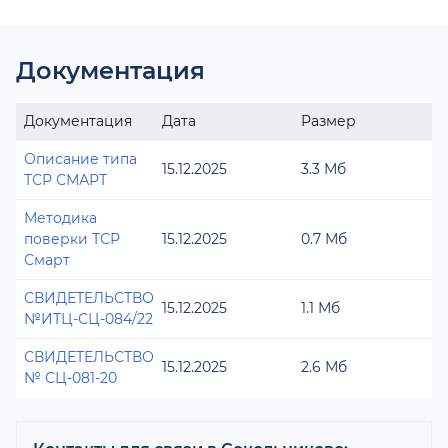
Документация
Документация
Дата
Размер
Описание типа
15.12.2025
3.3 Мб
ТСР СМАРТ
Методика
поверки ТСР
15.12.2025
0.7 Мб
Смарт
СВИДЕТЕЛЬСТВО
15.12.2025
1.1 Мб
№ИТЦ-СЦ-084/22
СВИДЕТЕЛЬСТВО
15.12.2025
2.6 Мб
№ СЦ-081-20