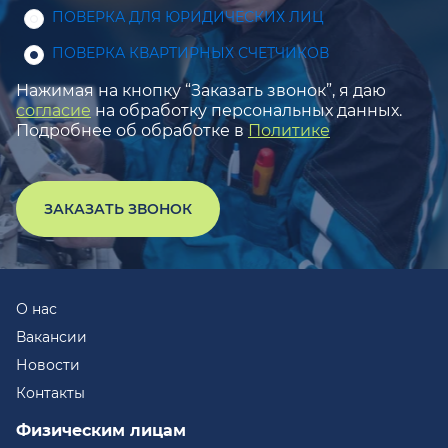
ПОВЕРКА ДЛЯ ЮРИДИЧЕСКИХ ЛИЦ
ПОВЕРКА КВАРТИРНЫХ СЧЕТЧИКОВ
Нажимая на кнопку “Заказать звонок”, я даю
согласие
на обработку персональных данных.
Подробнее об обработке в
Политике
ЗАКАЗАТЬ ЗВОНОК
О нас
Вакансии
Новости
Контакты
Физическим лицам