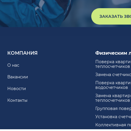
ЗАКАЗАТЬ З
КОМПАНИЯ
Физическим 
Поверка кварт
О нас
теплосчетчиков
Замена счетчик
Вакансии
Поверка кварт
водосчетчиков
Новости
Замена квартир
Контакты
теплосчетчиков
Групповая пове
Установка счет
Коллективная п