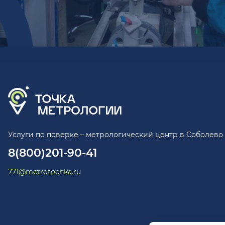
Услуги по поверке – метрологический центр в Соболево
8(800)201-90-41
771@metrotochka.ru