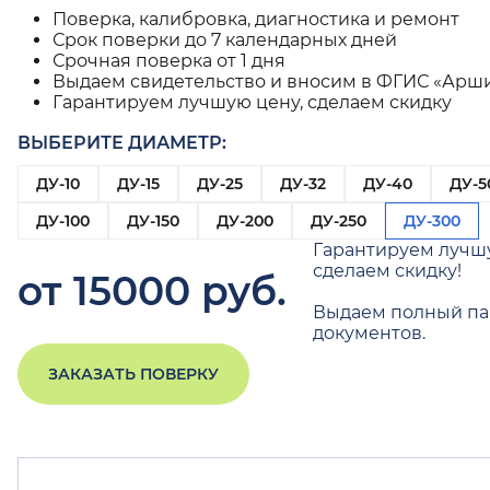
Поверка, калибровка, диагностика и ремонт
Срок поверки до 7 календарных дней
Срочная поверка от 1 дня
Выдаем свидетельство и вносим в ФГИС «Арш
Гарантируем лучшую цену, сделаем скидку
ВЫБЕРИТЕ ДИАМЕТР:
ДУ-10
ДУ-15
ДУ-25
ДУ-32
ДУ-40
ДУ-5
ДУ-100
ДУ-150
ДУ-200
ДУ-250
ДУ-300
Гарантируем лучш
сделаем скидку!
от 15000 руб.
Выдаем полный па
документов.
ЗАКАЗАТЬ ПОВЕРКУ