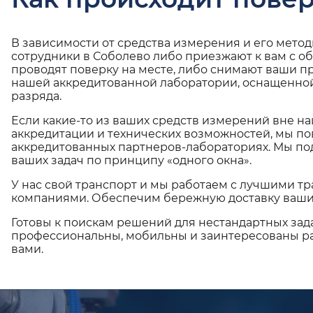
В зависимости от средства измерения и его мето
сотрудники в Соболево либо приезжают к вам с о
проводят поверку на месте, либо снимают ваши п
нашей аккредитованной лаборатории, оснащенной
разряда.
Если какие-то из ваших средств измерений вне н
аккредитации и технических возможностей, мы по
аккредитованных партнеров-лабораториях. Мы п
ваших задач по принципу «одного окна».
У нас свой транспорт и мы работаем с лучшими 
компаниями. Обеспечим бережную доставку ваши
Готовы к поискам решений для нестандартных зад
профессиональны, мобильны и заинтересованы ра
вами.