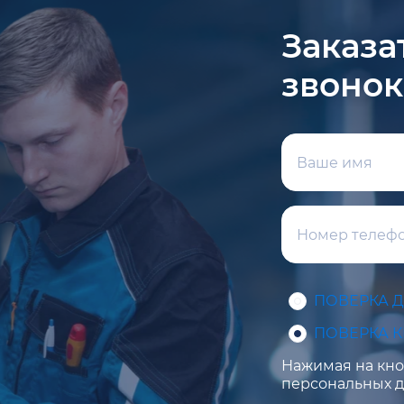
Заказа
звонок
ПОВЕРКА 
ПОВЕРКА 
Нажимая на кноп
персональных д