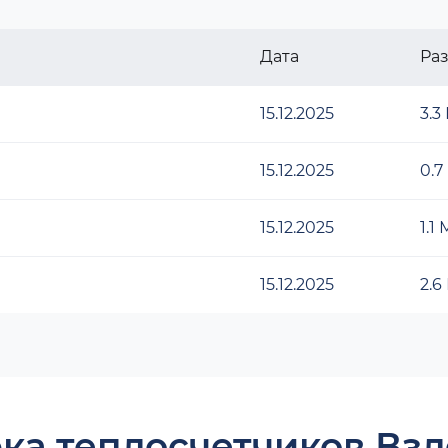
Дата
Ра
15.12.2025
3.3
15.12.2025
0.7
15.12.2025
1.1
15.12.2025
2.6
ка теплосчетчиков Взл