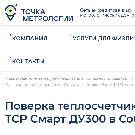
Сеть аккредитованных
метрологических центр
КОМПАНИЯ
УСЛУГИ ДЛЯ ФИЗЛИ
КОНТАКТЫ
Главная
Услуги поверки для организаций и учреждений
Поверка СИ 
Поверка теплосчетчиков Взлет
Поверка счетчиков Взлет ТСР Смарт
Поверка теплосчетчи
ТСР Смарт ДУ300 в С