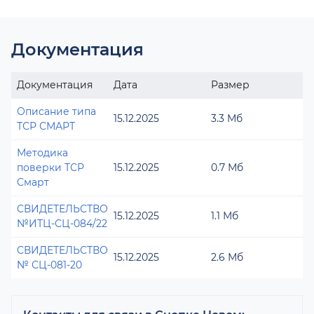
Документация
Документация
Дата
Размер
Описание типа
15.12.2025
3.3 Мб
ТСР СМАРТ
Методика
поверки ТСР
15.12.2025
0.7 Мб
Смарт
СВИДЕТЕЛЬСТВО
15.12.2025
1.1 Мб
№ИТЦ-СЦ-084/22
СВИДЕТЕЛЬСТВО
15.12.2025
2.6 Мб
№ СЦ-081-20