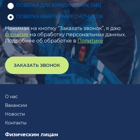
ПОВЕРКА ДЛЯ ЮРИДИЧЕСКИХ ЛИЦ
ПОВЕРКА КВАРТИРНЫХ СЧЕТЧИКОВ
Нажимая на кнопку “Заказать звонок”, я даю
согласие
на обработку персональных данных.
Подробнее об обработке в
Политике
ЗАКАЗАТЬ ЗВОНОК
О нас
Вакансии
Новости
Контакты
Физическим лицам