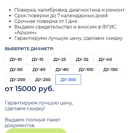
Поверка, калибровка, диагностика и ремонт
Срок поверки до 7 календарных дней
Срочная поверка от 1 дня
Выдаем свидетельство и вносим в ФГИС
«Аршин»
Гарантируем лучшую цену, сделаем скидку
ВЫБЕРИТЕ ДИАМЕТР:
ДУ-10
ДУ-15
ДУ-25
ДУ-32
ДУ-40
ДУ-50
ДУ-65
ДУ-80
ДУ-100
ДУ-150
ДУ-200
ДУ-250
ДУ-300
от 15000 руб.
Гарантируем лучшую цену,
сделаем скидку!
Выдаем полный пакет
документов.