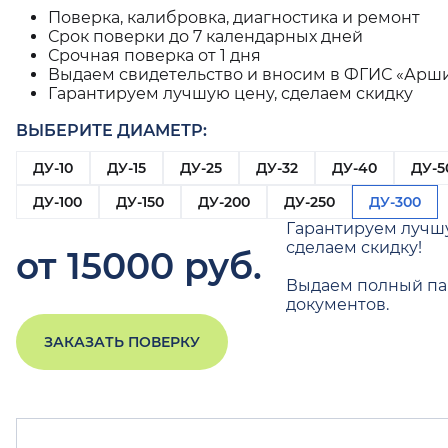
Поверка, калибровка, диагностика и ремонт
Срок поверки до 7 календарных дней
Срочная поверка от 1 дня
Выдаем свидетельство и вносим в ФГИС «Арш
Гарантируем лучшую цену, сделаем скидку
ВЫБЕРИТЕ ДИАМЕТР:
ДУ-10
ДУ-15
ДУ-25
ДУ-32
ДУ-40
ДУ-5
ДУ-100
ДУ-150
ДУ-200
ДУ-250
ДУ-300
Гарантируем лучш
сделаем скидку!
от 15000 руб.
Выдаем полный па
документов.
ЗАКАЗАТЬ ПОВЕРКУ