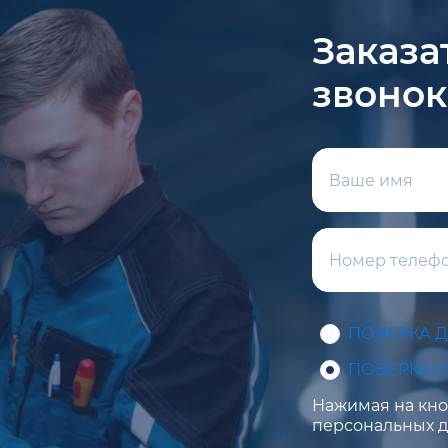
Заказа
звонок
ПОВЕРКА 
ПОВЕРКА 
Нажимая на кноп
персональных д