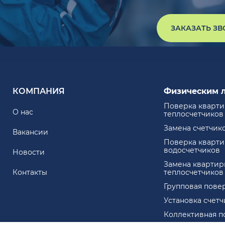
ЗАКАЗАТЬ З
КОМПАНИЯ
Физическим 
Поверка кварт
О нас
теплосчетчиков
Замена счетчик
Вакансии
Поверка кварт
водосчетчиков
Новости
Замена квартир
Контакты
теплосчетчиков
Групповая пове
Установка счет
Коллективная п