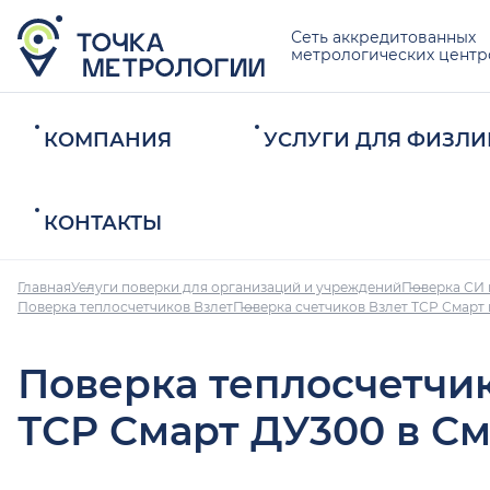
Сеть аккредитованных
метрологических центр
КОМПАНИЯ
УСЛУГИ ДЛЯ ФИЗЛИ
КОНТАКТЫ
Главная
Услуги поверки для организаций и учреждений
Поверка СИ 
Поверка теплосчетчиков Взлет
Поверка счетчиков Взлет ТСР Смарт
Поверка теплосчетчи
ТСР Смарт ДУ300 в С