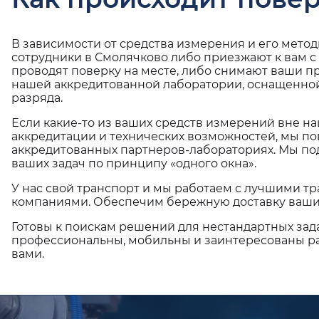
В зависимости от средства измерения и его мето
сотрудники в Смолячково либо приезжают к вам с
проводят поверку на месте, либо снимают ваши п
нашей аккредитованной лаборатории, оснащенной
разряда.
Если какие-то из ваших средств измерений вне н
аккредитации и технических возможностей, мы по
аккредитованных партнеров-лабораториях. Мы п
ваших задач по принципу «одного окна».
У нас свой транспорт и мы работаем с лучшими 
компаниями. Обеспечим бережную доставку ваши
Готовы к поискам решений для нестандартных зад
профессиональны, мобильны и заинтересованы ра
вами.