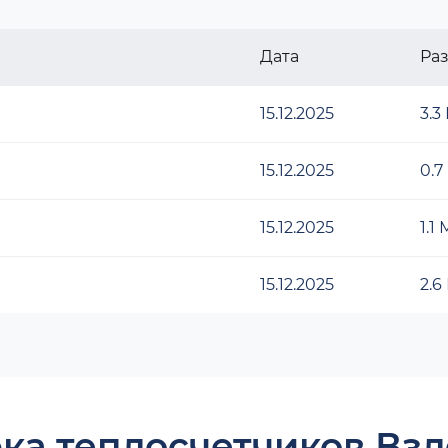
Дата
Ра
15.12.2025
3.3
15.12.2025
0.7
15.12.2025
1.1
15.12.2025
2.6
ка теплосчетчиков Взл