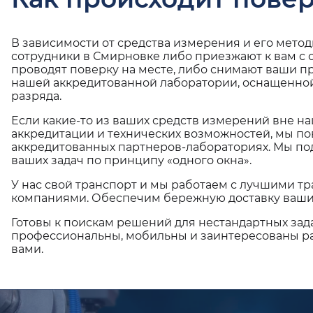
В зависимости от средства измерения и его мето
сотрудники в Смирновке либо приезжают к вам с
проводят поверку на месте, либо снимают ваши п
нашей аккредитованной лаборатории, оснащенной
разряда.
Если какие-то из ваших средств измерений вне н
аккредитации и технических возможностей, мы по
аккредитованных партнеров-лабораториях. Мы п
ваших задач по принципу «одного окна».
У нас свой транспорт и мы работаем с лучшими 
компаниями. Обеспечим бережную доставку ваши
Готовы к поискам решений для нестандартных зад
профессиональны, мобильны и заинтересованы ра
вами.