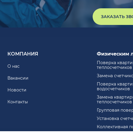
ЗАКАЗАТЬ З
КОМПАНИЯ
Физическим 
Поверка кварт
О нас
теплосчетчиков
Замена счетчик
Вакансии
Поверка кварт
водосчетчиков
Новости
Замена квартир
Контакты
теплосчетчиков
Групповая пове
Установка счет
Коллективная п