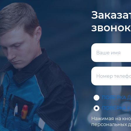
Заказа
звонок
ПОВЕРКА 
ПОВЕРКА 
Нажимая на кноп
персональных д