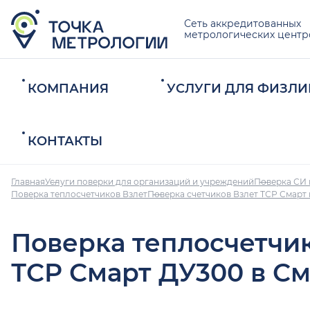
Сеть аккредитованных
метрологических центр
КОМПАНИЯ
УСЛУГИ ДЛЯ ФИЗЛИ
КОНТАКТЫ
Главная
Услуги поверки для организаций и учреждений
Поверка СИ 
Поверка теплосчетчиков Взлет
Поверка счетчиков Взлет ТСР Смарт
Поверка теплосчетчи
ТСР Смарт ДУ300 в С