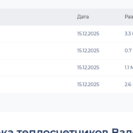
Дата
Ра
15.12.2025
3.3
15.12.2025
0.7
15.12.2025
1.1
15.12.2025
2.6
ка теплосчетчиков Взл