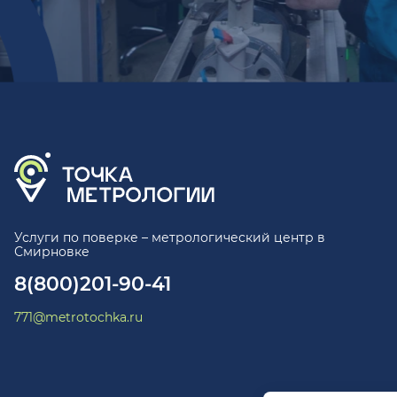
Услуги по поверке – метрологический центр в
Смирновке
8(800)201-90-41
771@metrotochka.ru