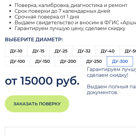
Поверка, калибровка, диагностика и ремонт
Срок поверки до 7 календарных дней
Срочная поверка от 1 дня
Выдаем свидетельство и вносим в ФГИС «Арш
Гарантируем лучшую цену, сделаем скидку
ВЫБЕРИТЕ ДИАМЕТР:
ДУ-10
ДУ-15
ДУ-25
ДУ-32
ДУ-40
ДУ-5
ДУ-100
ДУ-150
ДУ-200
ДУ-250
ДУ-300
Гарантируем лучш
сделаем скидку!
от 15000 руб.
Выдаем полный па
документов.
ЗАКАЗАТЬ ПОВЕРКУ