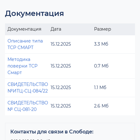
Документация
Документация
Дата
Размер
Описание типа
15.12.2025
3.3 Мб
ТСР СМАРТ
Методика
поверки ТСР
15.12.2025
0.7 Мб
Смарт
СВИДЕТЕЛЬСТВО
15.12.2025
1.1 Мб
№ИТЦ-СЦ-084/22
СВИДЕТЕЛЬСТВО
15.12.2025
2.6 Мб
№ СЦ-081-20
Контакты для связи в Слободе: