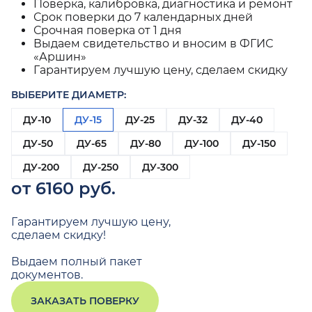
Поверка, калибровка, диагностика и ремонт
Срок поверки до 7 календарных дней
Срочная поверка от 1 дня
Выдаем свидетельство и вносим в ФГИС
«Аршин»
Гарантируем лучшую цену, сделаем скидку
ВЫБЕРИТЕ ДИАМЕТР:
ДУ-10
ДУ-15
ДУ-25
ДУ-32
ДУ-40
ДУ-50
ДУ-65
ДУ-80
ДУ-100
ДУ-150
ДУ-200
ДУ-250
ДУ-300
от 6160 руб.
Гарантируем лучшую цену,
сделаем скидку!
Выдаем полный пакет
документов.
ЗАКАЗАТЬ ПОВЕРКУ