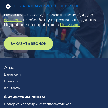
ПОВЕРКА КВАРТИРНЫХ СЧЕТЧИКОВ
Нажимая на кнопку “Заказать звонок”, я даю
согласие
на обработку персональных данных.
Подробнее об обработке в
Политике
ЗАКАЗАТЬ ЗВОНОК
О нас
Вакансии
Новости
Контакты
Физическим лицам
Поверка квартирных теплосчетчиков