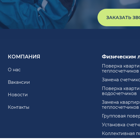
ЗАКАЗАТЬ З
КОМПАНИЯ
Физическим 
Поверка кварт
О нас
теплосчетчиков
Замена счетчик
Вакансии
Поверка кварт
водосчетчиков
Новости
Замена квартир
Контакты
теплосчетчиков
Групповая пове
Установка счет
Коллективная п