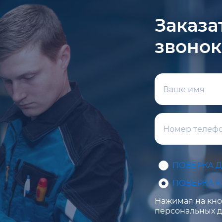
Заказа
звонок
ПОВЕРКА 
ПОВЕРКА 
Нажимая на кноп
персональных д