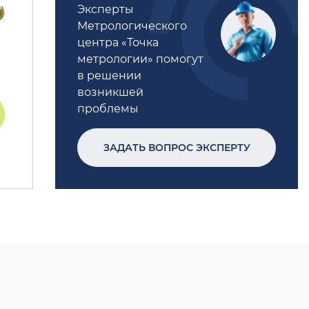
Эксперты
Метрологического
центра «Точка
метрологии» помогут
в решении
возникшей
проблемы
ЗАДАТЬ ВОПРОС ЭКСПЕРТУ