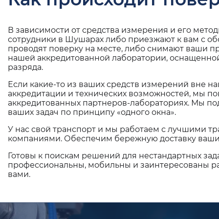
В зависимости от средства измерения и его мето
сотрудники в Шушарах либо приезжают к вам с о
проводят поверку на месте, либо снимают ваши п
нашей аккредитованной лаборатории, оснащенной
разряда.
Если какие-то из ваших средств измерений вне н
аккредитации и технических возможностей, мы по
аккредитованных партнеров-лабораториях. Мы п
ваших задач по принципу «одного окна».
У нас свой транспорт и мы работаем с лучшими 
компаниями. Обеспечим бережную доставку ваши
Готовы к поискам решений для нестандартных зад
профессиональны, мобильны и заинтересованы ра
вами.