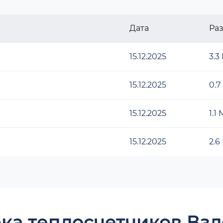
Дата
Ра
15.12.2025
3.3
15.12.2025
0.7
15.12.2025
1.1
15.12.2025
2.6
ка теплосчетчиков Взл