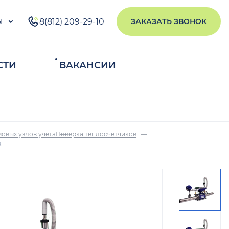
ы
8(812) 209-29-10
ЗАКАЗАТЬ ЗВОНОК
СТИ
ВАКАНСИИ
ИСКАТЬ
овых узлов учета
Поверка теплосчетчиков
х