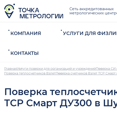
Сеть аккредитованных
метрологических центр
КОМПАНИЯ
УСЛУГИ ДЛЯ ФИЗЛИ
КОНТАКТЫ
Главная
Услуги поверки для организаций и учреждений
Поверка СИ 
Поверка теплосчетчиков Взлет
Поверка счетчиков Взлет ТСР Смарт
Поверка теплосчетчи
ТСР Смарт ДУ300 в Ш