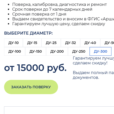
Поверка, калибровка, диагностика и ремонт
Срок поверки до 7 календарных дней
Срочная поверка от 1 дня
Выдаем свидетельство и вносим в ФГИС «Арш
Гарантируем лучшую цену, сделаем скидку
ВЫБЕРИТЕ ДИАМЕТР:
ДУ-10
ДУ-15
ДУ-25
ДУ-32
ДУ-40
ДУ-5
ДУ-100
ДУ-150
ДУ-200
ДУ-250
ДУ-300
Гарантируем лучш
сделаем скидку!
от 15000 руб.
Выдаем полный па
документов.
ЗАКАЗАТЬ ПОВЕРКУ