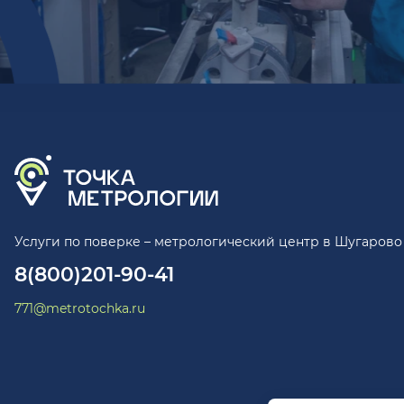
Услуги по поверке – метрологический центр в Шугарово
8(800)201-90-41
771@metrotochka.ru