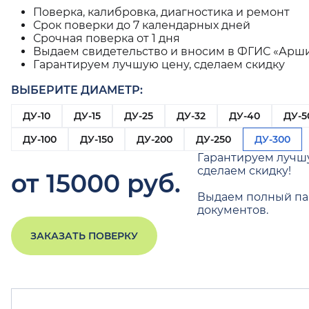
Поверка, калибровка, диагностика и ремонт
Срок поверки до 7 календарных дней
Срочная поверка от 1 дня
Выдаем свидетельство и вносим в ФГИС «Арш
Гарантируем лучшую цену, сделаем скидку
ВЫБЕРИТЕ ДИАМЕТР:
ДУ-10
ДУ-15
ДУ-25
ДУ-32
ДУ-40
ДУ-5
ДУ-100
ДУ-150
ДУ-200
ДУ-250
ДУ-300
Гарантируем лучш
сделаем скидку!
от 15000 руб.
Выдаем полный па
документов.
ЗАКАЗАТЬ ПОВЕРКУ