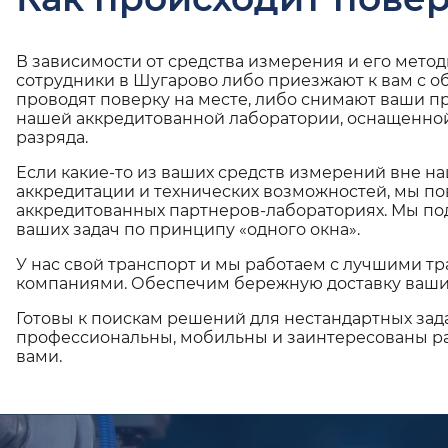
В зависимости от средства измерения и его мето
сотрудники в Шугарово либо приезжают к вам с 
проводят поверку на месте, либо снимают ваши п
нашей аккредитованной лаборатории, оснащенной
разряда.
Если какие-то из ваших средств измерений вне н
аккредитации и технических возможностей, мы по
аккредитованных партнеров-лабораториях. Мы п
ваших задач по принципу «одного окна».
У нас свой транспорт и мы работаем с лучшими 
компаниями. Обеспечим бережную доставку ваши
Готовы к поискам решений для нестандартных зад
профессиональны, мобильны и заинтересованы ра
вами.