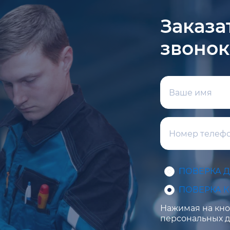
Заказа
звонок
ПОВЕРКА 
ПОВЕРКА 
Нажимая на кноп
персональных д