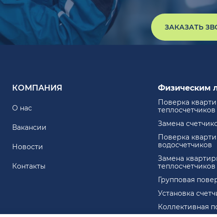
ЗАКАЗАТЬ З
КОМПАНИЯ
Физическим 
Поверка кварт
О нас
теплосчетчиков
Замена счетчик
Вакансии
Поверка кварт
водосчетчиков
Новости
Замена квартир
Контакты
теплосчетчиков
Групповая пове
Установка счет
Коллективная п