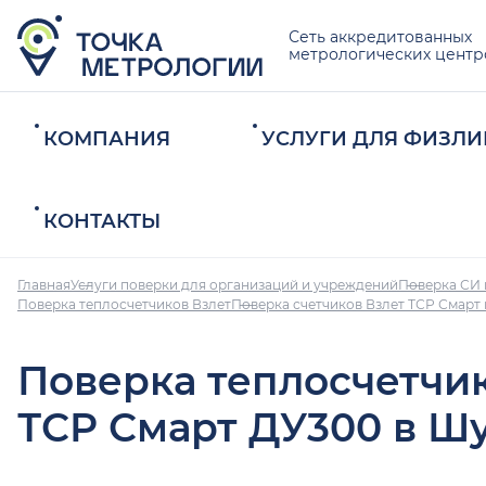
Сеть аккредитованных
метрологических центр
КОМПАНИЯ
УСЛУГИ ДЛЯ ФИЗЛИ
КОНТАКТЫ
Главная
Услуги поверки для организаций и учреждений
Поверка СИ 
Поверка теплосчетчиков Взлет
Поверка счетчиков Взлет ТСР Смарт
Поверка теплосчетчи
ТСР Смарт ДУ300 в Ш