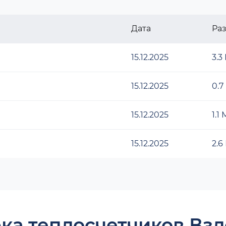
Дата
Ра
15.12.2025
3.3
15.12.2025
0.7
15.12.2025
1.1
15.12.2025
2.6
ка теплосчетчиков Взл