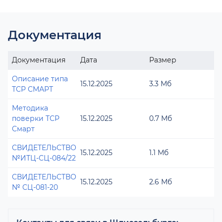
Документация
Документация
Дата
Размер
Описание типа
15.12.2025
3.3 Мб
ТСР СМАРТ
Методика
поверки ТСР
15.12.2025
0.7 Мб
Смарт
СВИДЕТЕЛЬСТВО
15.12.2025
1.1 Мб
№ИТЦ-СЦ-084/22
СВИДЕТЕЛЬСТВО
15.12.2025
2.6 Мб
№ СЦ-081-20