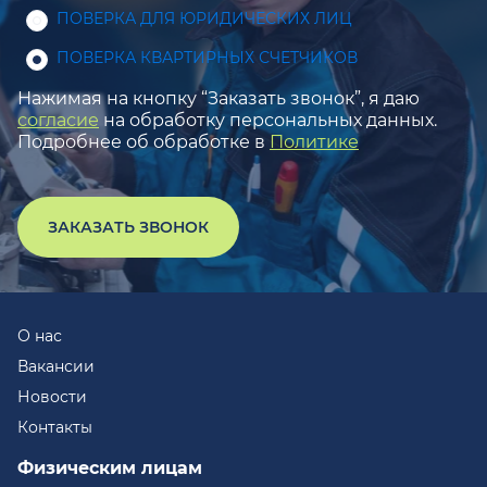
ПОВЕРКА ДЛЯ ЮРИДИЧЕСКИХ ЛИЦ
ПОВЕРКА КВАРТИРНЫХ СЧЕТЧИКОВ
Нажимая на кнопку “Заказать звонок”, я даю
согласие
на обработку персональных данных.
Подробнее об обработке в
Политике
ЗАКАЗАТЬ ЗВОНОК
О нас
Вакансии
Новости
Контакты
Физическим лицам