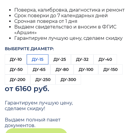
Поверка, калибровка, диагностика и ремонт
Срок поверки до 7 календарных дней
Срочная поверка от 1 дня
Выдаем свидетельство и вносим в ФГИС
«Аршин»
Гарантируем лучшую цену, сделаем скидку
ВЫБЕРИТЕ ДИАМЕТР:
ДУ-10
ДУ-15
ДУ-25
ДУ-32
ДУ-40
ДУ-50
ДУ-65
ДУ-80
ДУ-100
ДУ-150
ДУ-200
ДУ-250
ДУ-300
от 6160 руб.
Гарантируем лучшую цену,
сделаем скидку!
Выдаем полный пакет
документов.