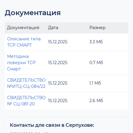
Документация
Документация
Дата
Размер
Описание типа
15.12.2025
3.3 Мб
ТСР СМАРТ
Методика
поверки ТСР
15.12.2025
0.7 Мб
Смарт
СВИДЕТЕЛЬСТВО
15.12.2025
1.1 Мб
№ИТЦ-СЦ-084/22
СВИДЕТЕЛЬСТВО
15.12.2025
2.6 Мб
№ СЦ-081-20
Контакты для связи в Серпухове: