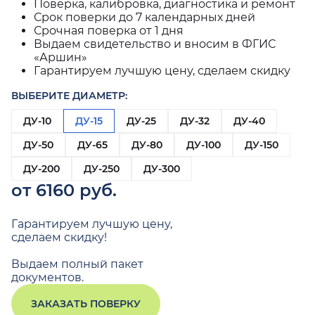
Поверка, калибровка, диагностика и ремонт
Срок поверки до 7 календарных дней
Срочная поверка от 1 дня
Выдаем свидетельство и вносим в ФГИС
«Аршин»
Гарантируем лучшую цену, сделаем скидку
ВЫБЕРИТЕ ДИАМЕТР:
ДУ-10
ДУ-15
ДУ-25
ДУ-32
ДУ-40
ДУ-50
ДУ-65
ДУ-80
ДУ-100
ДУ-150
ДУ-200
ДУ-250
ДУ-300
от 6160 руб.
Гарантируем лучшую цену,
сделаем скидку!
Выдаем полный пакет
документов.
ЗАКАЗАТЬ ПОВЕРКУ