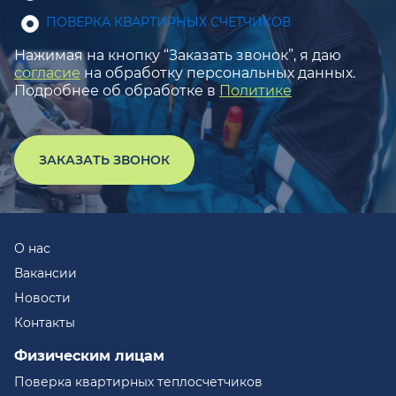
ПОВЕРКА КВАРТИРНЫХ СЧЕТЧИКОВ
Нажимая на кнопку “Заказать звонок”, я даю
согласие
на обработку персональных данных.
Подробнее об обработке в
Политике
ЗАКАЗАТЬ ЗВОНОК
О нас
Вакансии
Новости
Контакты
Физическим лицам
Поверка квартирных теплосчетчиков