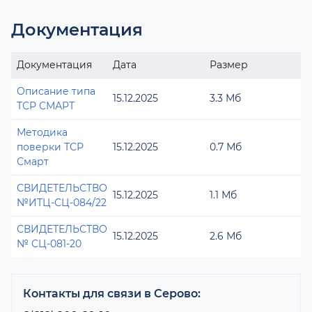
Документация
Документация
Дата
Размер
Описание типа
15.12.2025
3.3 Мб
ТСР СМАРТ
Методика
поверки ТСР
15.12.2025
0.7 Мб
Смарт
СВИДЕТЕЛЬСТВО
15.12.2025
1.1 Мб
№ИТЦ-СЦ-084/22
СВИДЕТЕЛЬСТВО
15.12.2025
2.6 Мб
№ СЦ-081-20
Контакты для связи в Серово: