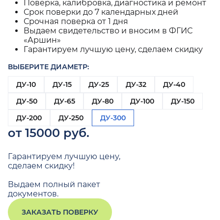
Поверка, калибровка, диагностика и ремонт
Срок поверки до 7 календарных дней
Срочная поверка от 1 дня
Выдаем свидетельство и вносим в ФГИС
«Аршин»
Гарантируем лучшую цену, сделаем скидку
ВЫБЕРИТЕ ДИАМЕТР:
ДУ-10
ДУ-15
ДУ-25
ДУ-32
ДУ-40
ДУ-50
ДУ-65
ДУ-80
ДУ-100
ДУ-150
ДУ-200
ДУ-250
ДУ-300
от 15000 руб.
Гарантируем лучшую цену,
сделаем скидку!
Выдаем полный пакет
документов.
ЗАКАЗАТЬ ПОВЕРКУ