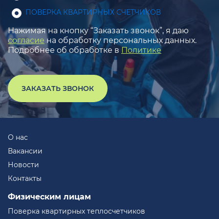
ПОВЕРКА КВАРТИРНЫХ СЧЕТЧИКОВ
Нажимая на кнопку “Заказать звонок”, я даю
согласие
на обработку персональных данных.
Подробнее об обработке в
Политике
ЗАКАЗАТЬ ЗВОНОК
О нас
Вакансии
Новости
Контакты
Физическим лицам
Поверка квартирных теплосчетчиков