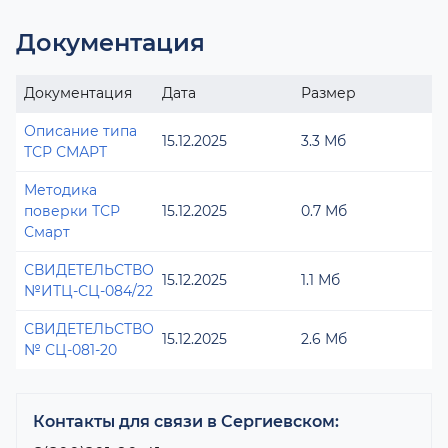
Документация
Документация
Дата
Размер
Описание типа
15.12.2025
3.3 Мб
ТСР СМАРТ
Методика
поверки ТСР
15.12.2025
0.7 Мб
Смарт
СВИДЕТЕЛЬСТВО
15.12.2025
1.1 Мб
№ИТЦ-СЦ-084/22
СВИДЕТЕЛЬСТВО
15.12.2025
2.6 Мб
№ СЦ-081-20
Контакты для связи в Сергиевском: