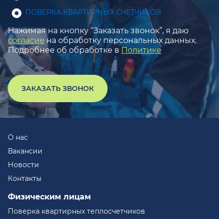
ПОВЕРКА КВАРТИРНЫХ СЧЕТЧИКОВ
Нажимая на кнопку “Заказать звонок”, я даю
согласие
на обработку персональных данных.
Подробнее об обработке в
Политике
ЗАКАЗАТЬ ЗВОНОК
О нас
Вакансии
Новости
Контакты
Физическим лицам
Поверка квартирных теплосчетчиков