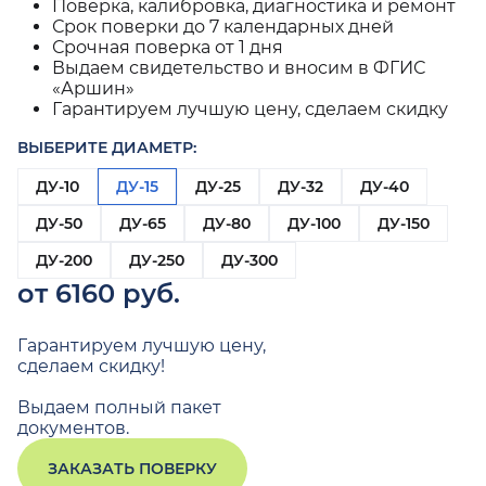
Поверка, калибровка, диагностика и ремонт
Срок поверки до 7 календарных дней
Срочная поверка от 1 дня
Выдаем свидетельство и вносим в ФГИС
«Аршин»
Гарантируем лучшую цену, сделаем скидку
ВЫБЕРИТЕ ДИАМЕТР:
ДУ-10
ДУ-15
ДУ-25
ДУ-32
ДУ-40
ДУ-50
ДУ-65
ДУ-80
ДУ-100
ДУ-150
ДУ-200
ДУ-250
ДУ-300
от 6160 руб.
Гарантируем лучшую цену,
сделаем скидку!
Выдаем полный пакет
документов.
ЗАКАЗАТЬ ПОВЕРКУ