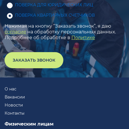
ПОВЕРКА ДЛЯ ЮРИДИЧЕСКИХ ЛИЦ
ПОВЕРКА КВАРТИРНЫХ СЧЕТЧИКОВ
Нажимая на кнопку “Заказать звонок”, я даю
согласие
на обработку персональных данных.
Подробнее об обработке в
Политике
ЗАКАЗАТЬ ЗВОНОК
О нас
Вакансии
Новости
Контакты
Физическим лицам