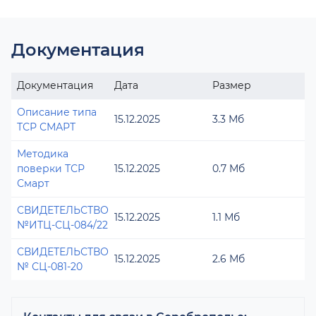
Документация
Документация
Дата
Размер
Описание типа
15.12.2025
3.3 Мб
ТСР СМАРТ
Методика
поверки ТСР
15.12.2025
0.7 Мб
Смарт
СВИДЕТЕЛЬСТВО
15.12.2025
1.1 Мб
№ИТЦ-СЦ-084/22
СВИДЕТЕЛЬСТВО
15.12.2025
2.6 Мб
№ СЦ-081-20