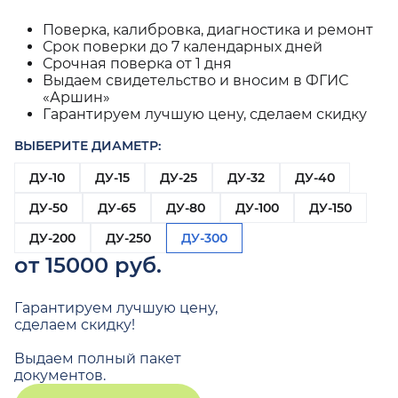
Поверка, калибровка, диагностика и ремонт
Срок поверки до 7 календарных дней
Срочная поверка от 1 дня
Выдаем свидетельство и вносим в ФГИС
«Аршин»
Гарантируем лучшую цену, сделаем скидку
ВЫБЕРИТЕ ДИАМЕТР:
ДУ-10
ДУ-15
ДУ-25
ДУ-32
ДУ-40
ДУ-50
ДУ-65
ДУ-80
ДУ-100
ДУ-150
ДУ-200
ДУ-250
ДУ-300
от 15000 руб.
Гарантируем лучшую цену,
сделаем скидку!
Выдаем полный пакет
документов.