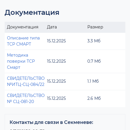
Документация
Документация
Дата
Размер
Описание типа
15.12.2025
3.3 Мб
ТСР СМАРТ
Методика
поверки ТСР
15.12.2025
0.7 Мб
Смарт
СВИДЕТЕЛЬСТВО
15.12.2025
1.1 Мб
№ИТЦ-СЦ-084/22
СВИДЕТЕЛЬСТВО
15.12.2025
2.6 Мб
№ СЦ-081-20
Контакты для связи в Секменеве: