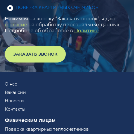
ПОВЕРКА КВАРТИРНЫХ СЧЕТЧИКОВ
Нажимая на кнопку “Заказать звонок”, я даю
согласие
на обработку персональных данных.
Подробнее об обработке в
Политике
ЗАКАЗАТЬ ЗВОНОК
О нас
Вакансии
Новости
Контакты
Физическим лицам
Поверка квартирных теплосчетчиков