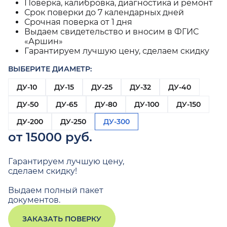
Поверка, калибровка, диагностика и ремонт
Срок поверки до 7 календарных дней
Срочная поверка от 1 дня
Выдаем свидетельство и вносим в ФГИС
«Аршин»
Гарантируем лучшую цену, сделаем скидку
ВЫБЕРИТЕ ДИАМЕТР:
ДУ-10
ДУ-15
ДУ-25
ДУ-32
ДУ-40
ДУ-50
ДУ-65
ДУ-80
ДУ-100
ДУ-150
ДУ-200
ДУ-250
ДУ-300
от 15000 руб.
Гарантируем лучшую цену,
сделаем скидку!
Выдаем полный пакет
документов.
ЗАКАЗАТЬ ПОВЕРКУ