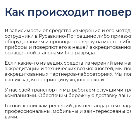
Как происходит повер
В зависимости от средства измерения и его мето
сотрудники в Русавкино-Поповщино либо приезжа
оборудованием и проводят поверку на месте, либ
приборы и поверяют его в нашей аккредитованно
оснащенной эталонами 1-го разряда.
Если какие-то из ваших средств измерений вне н
аккредитации и технических возможностей, мы по
аккредитованных партнеров-лабораториях. Мы п
ваших задач по принципу «одного окна».
У нас свой транспорт и мы работаем с лучшими 
компаниями. Обеспечим бережную доставку ваши
Готовы к поискам решений для нестандартных зад
профессиональны, мобильны и заинтересованы ра
вами.