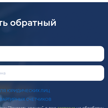
ть обратный
ДЛЯ ЮРИДИЧЕСКИХ ЛИЦ
КВАРТИРНЫХ СЧЕТЧИКОВ