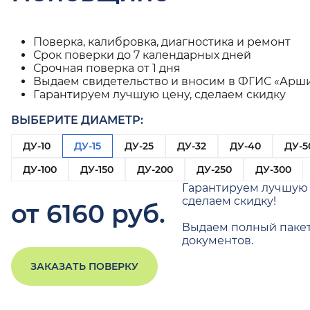
Поверка, калибровка, диагностика и ремонт
Срок поверки до 7 календарных дней
Срочная поверка от 1 дня
Выдаем свидетельство и вносим в ФГИС «Арш
Гарантируем лучшую цену, сделаем скидку
ВЫБЕРИТЕ ДИАМЕТР:
ДУ-10
ДУ-15
ДУ-25
ДУ-32
ДУ-40
ДУ-5
ДУ-100
ДУ-150
ДУ-200
ДУ-250
ДУ-300
Гарантируем лучшую 
сделаем скидку!
от 6160 руб.
Выдаем полный паке
документов.
ЗАКАЗАТЬ ПОВЕРКУ