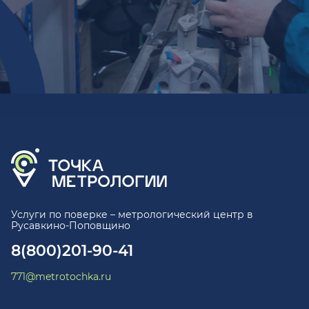
Услуги по поверке – метрологический центр в
Русавкино-Поповщино
8(800)201-90-41
771@metrotochka.ru