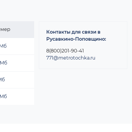
змер
Контакты для связи в
Русавкино-Поповщино:
 Мб
8(800)201-90-41
771@metrotochka.ru
 Мб
 Мб
 Мб