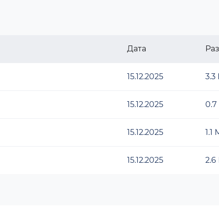
Дата
Ра
15.12.2025
3.3
15.12.2025
0.7
15.12.2025
1.1
15.12.2025
2.6