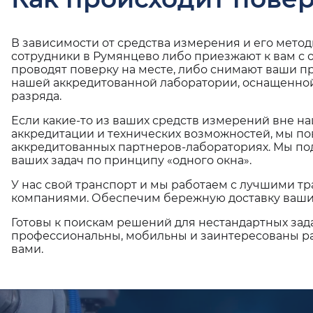
В зависимости от средства измерения и его мето
сотрудники в Румянцево либо приезжают к вам с
проводят поверку на месте, либо снимают ваши п
нашей аккредитованной лаборатории, оснащенной
разряда.
Если какие-то из ваших средств измерений вне н
аккредитации и технических возможностей, мы по
аккредитованных партнеров-лабораториях. Мы п
ваших задач по принципу «одного окна».
У нас свой транспорт и мы работаем с лучшими 
компаниями. Обеспечим бережную доставку ваши
Готовы к поискам решений для нестандартных зад
профессиональны, мобильны и заинтересованы ра
вами.