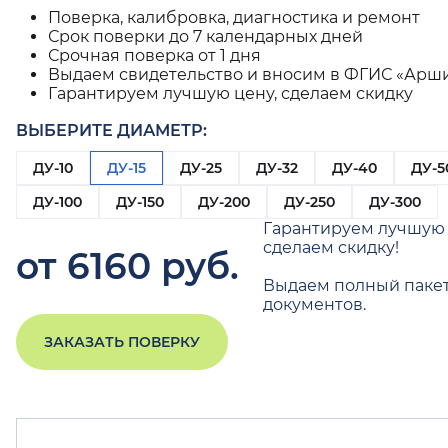
Поверка, калибровка, диагностика и ремонт
Срок поверки до 7 календарных дней
Срочная поверка от 1 дня
Выдаем свидетельство и вносим в ФГИС «Арш
Гарантируем лучшую цену, сделаем скидку
ВЫБЕРИТЕ ДИАМЕТР:
ДУ-10
ДУ-15
ДУ-25
ДУ-32
ДУ-40
ДУ-5
ДУ-100
ДУ-150
ДУ-200
ДУ-250
ДУ-300
Гарантируем лучшую 
сделаем скидку!
от 6160 руб.
Выдаем полный паке
документов.
ЗАКАЗАТЬ ПОВЕРКУ