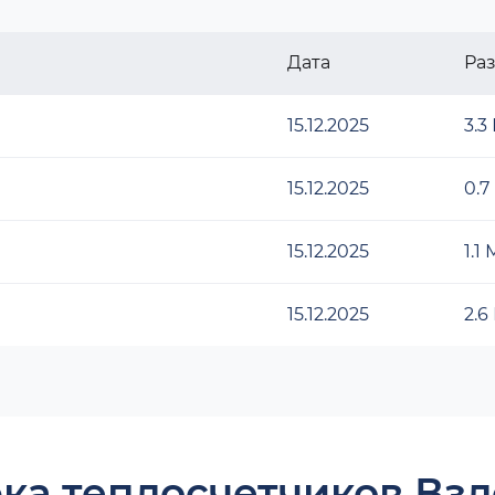
Дата
Ра
15.12.2025
3.3
15.12.2025
0.7
15.12.2025
1.1
15.12.2025
2.6
ка теплосчетчиков Взл