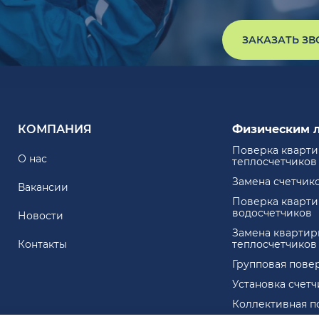
ЗАКАЗАТЬ З
КОМПАНИЯ
Физическим 
Поверка кварт
О нас
теплосчетчиков
Замена счетчик
Вакансии
Поверка кварт
водосчетчиков
Новости
Замена квартир
Контакты
теплосчетчиков
Групповая пове
Установка счет
Коллективная п