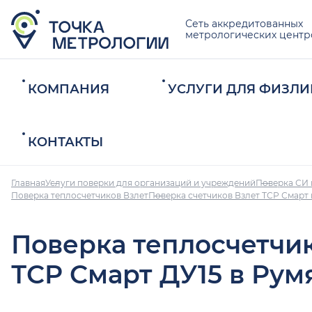
Сеть аккредитованных
метрологических центр
КОМПАНИЯ
УСЛУГИ ДЛЯ ФИЗЛИ
КОНТАКТЫ
Главная
Услуги поверки для организаций и учреждений
Поверка СИ 
Поверка теплосчетчиков Взлет
Поверка счетчиков Взлет ТСР Смарт
Поверка теплосчетчи
ТСР Смарт ДУ15 в Рум