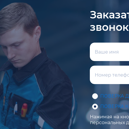
Заказа
звонок
ПОВЕРКА 
ПОВЕРКА 
Нажимая на кноп
персональных д