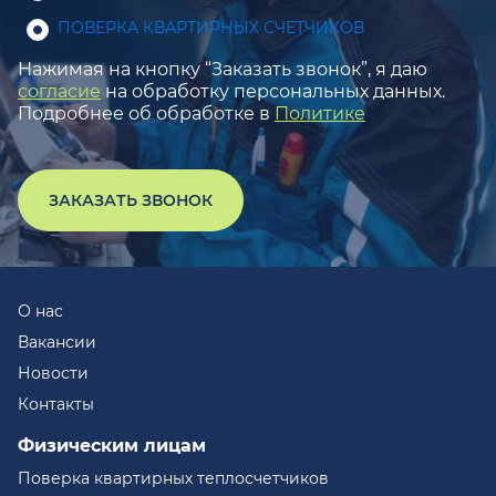
ПОВЕРКА КВАРТИРНЫХ СЧЕТЧИКОВ
Нажимая на кнопку “Заказать звонок”, я даю
согласие
на обработку персональных данных.
Подробнее об обработке в
Политике
ЗАКАЗАТЬ ЗВОНОК
О нас
Вакансии
Новости
Контакты
Физическим лицам
Поверка квартирных теплосчетчиков