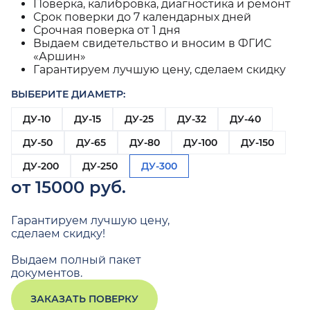
Поверка, калибровка, диагностика и ремонт
Срок поверки до 7 календарных дней
Срочная поверка от 1 дня
Выдаем свидетельство и вносим в ФГИС
«Аршин»
Гарантируем лучшую цену, сделаем скидку
ВЫБЕРИТЕ ДИАМЕТР:
ДУ-10
ДУ-15
ДУ-25
ДУ-32
ДУ-40
ДУ-50
ДУ-65
ДУ-80
ДУ-100
ДУ-150
ДУ-200
ДУ-250
ДУ-300
от 15000 руб.
Гарантируем лучшую цену,
сделаем скидку!
Выдаем полный пакет
документов.
ЗАКАЗАТЬ ПОВЕРКУ