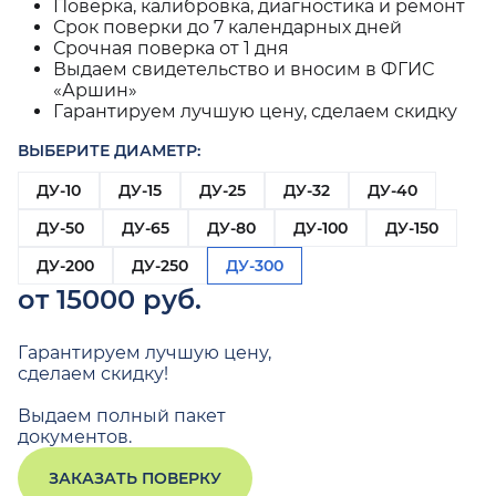
Поверка, калибровка, диагностика и ремонт
Срок поверки до 7 календарных дней
Срочная поверка от 1 дня
Выдаем свидетельство и вносим в ФГИС
«Аршин»
Гарантируем лучшую цену, сделаем скидку
ВЫБЕРИТЕ ДИАМЕТР:
ДУ-10
ДУ-15
ДУ-25
ДУ-32
ДУ-40
ДУ-50
ДУ-65
ДУ-80
ДУ-100
ДУ-150
ДУ-200
ДУ-250
ДУ-300
от 15000 руб.
Гарантируем лучшую цену,
сделаем скидку!
Выдаем полный пакет
документов.
ЗАКАЗАТЬ ПОВЕРКУ