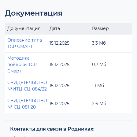
Документация
Документация
Дата
Размер
Описание типа
15.12.2025
3.3 Мб
ТСР СМАРТ
Методика
поверки ТСР
15.12.2025
0.7 Мб
Смарт
СВИДЕТЕЛЬСТВО
15.12.2025
1.1 Мб
№ИТЦ-СЦ-084/22
СВИДЕТЕЛЬСТВО
15.12.2025
2.6 Мб
№ СЦ-081-20
Контакты для связи в Родниках: