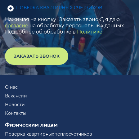
ПОВЕРКА КВАРТИРНЫХ СЧЕТЧИКОВ
Нажимая на кнопку “Заказать звонок”, я даю
согласие
на обработку персональных данных.
Подробнее об обработке в
Политике
ЗАКАЗАТЬ ЗВОНОК
О нас
Вакансии
Новости
Контакты
Физическим лицам
Поверка квартирных теплосчетчиков