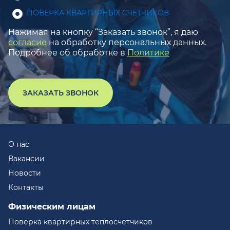
ПОВЕРКА КВАРТИРНЫХ СЧЕТЧИКОВ
Нажимая на кнопку “Заказать звонок”, я даю
согласие
на обработку персональных данных.
Подробнее об обработке в
Политике
ЗАКАЗАТЬ ЗВОНОК
О нас
Вакансии
Новости
Контакты
Физическим лицам
Поверка квартирных теплосчетчиков