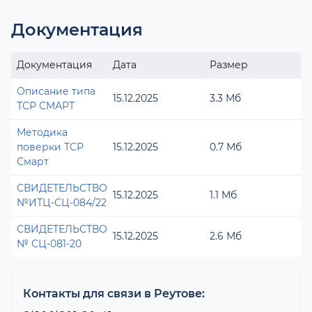
Документация
Документация
Дата
Размер
Описание типа
15.12.2025
3.3 Мб
ТСР СМАРТ
Методика
поверки ТСР
15.12.2025
0.7 Мб
Смарт
СВИДЕТЕЛЬСТВО
15.12.2025
1.1 Мб
№ИТЦ-СЦ-084/22
СВИДЕТЕЛЬСТВО
15.12.2025
2.6 Мб
№ СЦ-081-20
Контакты для связи в Реутове: