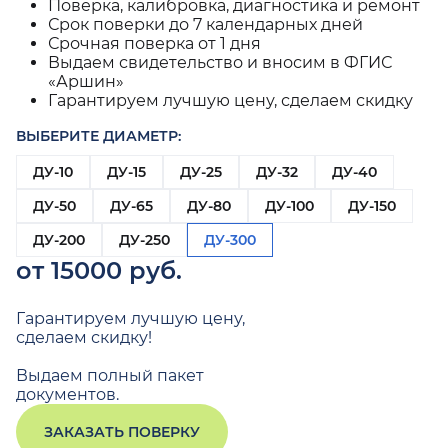
Поверка, калибровка, диагностика и ремонт
Срок поверки до 7 календарных дней
Срочная поверка от 1 дня
Выдаем свидетельство и вносим в ФГИС
«Аршин»
Гарантируем лучшую цену, сделаем скидку
ВЫБЕРИТЕ ДИАМЕТР:
ДУ-10
ДУ-15
ДУ-25
ДУ-32
ДУ-40
ДУ-50
ДУ-65
ДУ-80
ДУ-100
ДУ-150
ДУ-200
ДУ-250
ДУ-300
от 15000 руб.
Гарантируем лучшую цену,
сделаем скидку!
Выдаем полный пакет
документов.
ЗАКАЗАТЬ ПОВЕРКУ