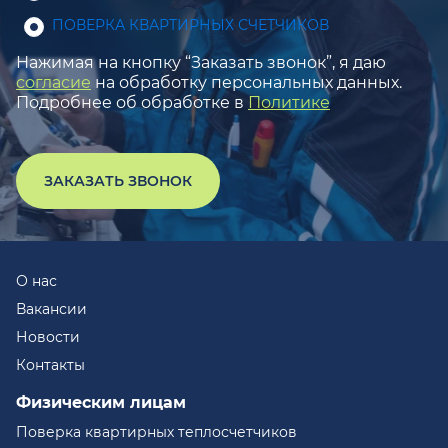
ПОВЕРКА КВАРТИРНЫХ СЧЕТЧИКОВ
Нажимая на кнопку “Заказать звонок”, я даю
согласие
на обработку персональных данных.
Подробнее об обработке в
Политике
ЗАКАЗАТЬ ЗВОНОК
О нас
Вакансии
Новости
Контакты
Физическим лицам
Поверка квартирных теплосчетчиков