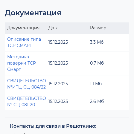
Документация
Документация
Дата
Размер
Описание типа
15.12.2025
3.3 Мб
ТСР СМАРТ
Методика
поверки ТСР
15.12.2025
0.7 Мб
Смарт
СВИДЕТЕЛЬСТВО
15.12.2025
1.1 Мб
№ИТЦ-СЦ-084/22
СВИДЕТЕЛЬСТВО
15.12.2025
2.6 Мб
№ СЦ-081-20
Контакты для связи в Решоткино: