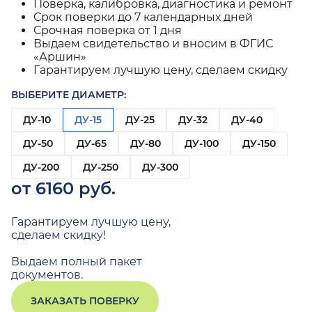
Поверка, калибровка, диагностика и ремонт
Срок поверки до 7 календарных дней
Срочная поверка от 1 дня
Выдаем свидетельство и вносим в ФГИС
«Аршин»
Гарантируем лучшую цену, сделаем скидку
ВЫБЕРИТЕ ДИАМЕТР:
ДУ-10
ДУ-15
ДУ-25
ДУ-32
ДУ-40
ДУ-50
ДУ-65
ДУ-80
ДУ-100
ДУ-150
ДУ-200
ДУ-250
ДУ-300
от 6160 руб.
Гарантируем лучшую цену,
сделаем скидку!
Выдаем полный пакет
документов.
ЗАКАЗАТЬ ПОВЕРКУ