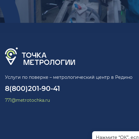
Услуги по поверке – метрологический центр в Редино
8(800)201-90-41
771@metrotochka.ru
Нажмите “ОК”, ес