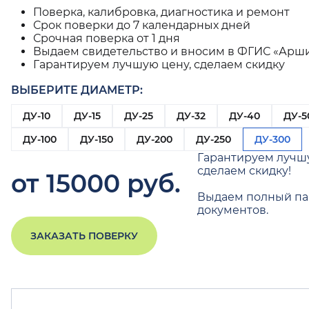
Поверка, калибровка, диагностика и ремонт
Срок поверки до 7 календарных дней
Срочная поверка от 1 дня
Выдаем свидетельство и вносим в ФГИС «Арш
Гарантируем лучшую цену, сделаем скидку
ВЫБЕРИТЕ ДИАМЕТР:
ДУ-10
ДУ-15
ДУ-25
ДУ-32
ДУ-40
ДУ-5
ДУ-100
ДУ-150
ДУ-200
ДУ-250
ДУ-300
Гарантируем лучш
сделаем скидку!
от 15000 руб.
Выдаем полный па
документов.
ЗАКАЗАТЬ ПОВЕРКУ