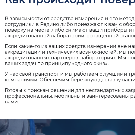
В зависимости от средства измерения и его мето
сотрудники в Редино либо приезжают к вам с обо
поверку на месте, либо снимают ваши приборы и 
аккредитованной лаборатории, оснащенной эталон
Если какие-то из ваших средств измерений вне н
аккредитации и технических возможностей, мы по
аккредитованных партнеров-лабораториях. Мы п
ваших задач по принципу «одного окна».
У нас свой транспорт и мы работаем с лучшими 
компаниями. Обеспечим бережную доставку ваши
Готовы к поискам решений для нестандартных зад
профессиональны, мобильны и заинтересованы ра
вами.