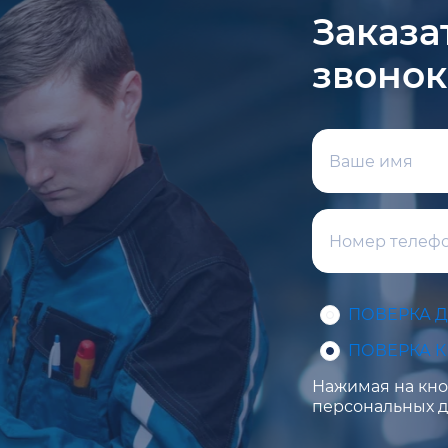
Заказа
звонок
ПОВЕРКА 
ПОВЕРКА 
Нажимая на кноп
персональных д