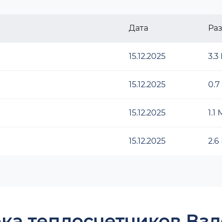
Дата
Ра
15.12.2025
3.3
15.12.2025
0.7
15.12.2025
1.1
15.12.2025
2.6
ка теплосчетчиков Взл