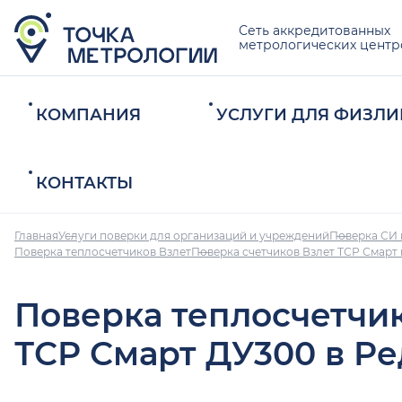
Сеть аккредитованных
метрологических центр
КОМПАНИЯ
УСЛУГИ ДЛЯ ФИЗЛИ
КОНТАКТЫ
Главная
Услуги поверки для организаций и учреждений
Поверка СИ 
Поверка теплосчетчиков Взлет
Поверка счетчиков Взлет ТСР Смарт
Поверка теплосчетчи
ТСР Смарт ДУ300 в Р