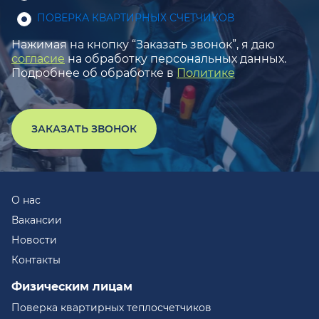
ПОВЕРКА КВАРТИРНЫХ СЧЕТЧИКОВ
Нажимая на кнопку “Заказать звонок”, я даю
согласие
на обработку персональных данных.
Подробнее об обработке в
Политике
ЗАКАЗАТЬ ЗВОНОК
О нас
Вакансии
Новости
Контакты
Физическим лицам
Поверка квартирных теплосчетчиков