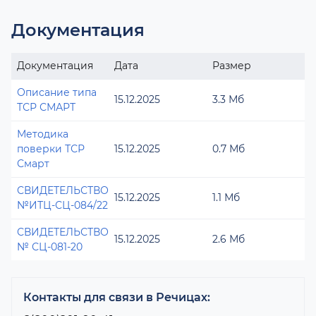
Документация
Документация
Дата
Размер
Описание типа
15.12.2025
3.3 Мб
ТСР СМАРТ
Методика
поверки ТСР
15.12.2025
0.7 Мб
Смарт
СВИДЕТЕЛЬСТВО
15.12.2025
1.1 Мб
№ИТЦ-СЦ-084/22
СВИДЕТЕЛЬСТВО
15.12.2025
2.6 Мб
№ СЦ-081-20
Контакты для связи в Речицах: