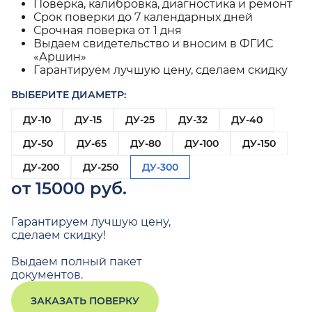
Поверка, калибровка, диагностика и ремонт
Срок поверки до 7 календарных дней
Срочная поверка от 1 дня
Выдаем свидетельство и вносим в ФГИС
«Аршин»
Гарантируем лучшую цену, сделаем скидку
ВЫБЕРИТЕ ДИАМЕТР:
ДУ-10
ДУ-15
ДУ-25
ДУ-32
ДУ-40
ДУ-50
ДУ-65
ДУ-80
ДУ-100
ДУ-150
ДУ-200
ДУ-250
ДУ-300
от 15000 руб.
Гарантируем лучшую цену,
сделаем скидку!
Выдаем полный пакет
документов.
ЗАКАЗАТЬ ПОВЕРКУ