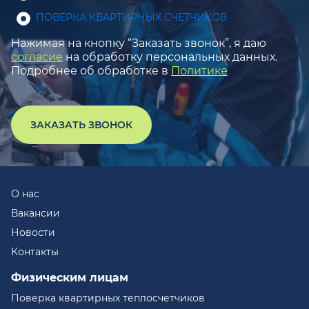
ПОВЕРКА КВАРТИРНЫХ СЧЕТЧИКОВ
Нажимая на кнопку “Заказать звонок”, я даю
согласие
на обработку персональных данных.
Подробнее об обработке в
Политике
ЗАКАЗАТЬ ЗВОНОК
О нас
Вакансии
Новости
Контакты
Физическим лицам
Поверка квартирных теплосчетчиков