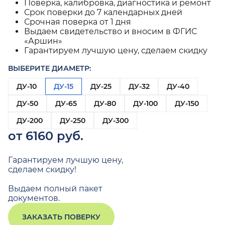
Поверка, калибровка, диагностика и ремонт
Срок поверки до 7 календарных дней
Срочная поверка от 1 дня
Выдаем свидетельство и вносим в ФГИС
«Аршин»
Гарантируем лучшую цену, сделаем скидку
ВЫБЕРИТЕ ДИАМЕТР:
ДУ-10
ДУ-15
ДУ-25
ДУ-32
ДУ-40
ДУ-50
ДУ-65
ДУ-80
ДУ-100
ДУ-150
ДУ-200
ДУ-250
ДУ-300
от 6160 руб.
Гарантируем лучшую цену,
сделаем скидку!
Выдаем полный пакет
документов.
ЗАКАЗАТЬ ПОВЕРКУ