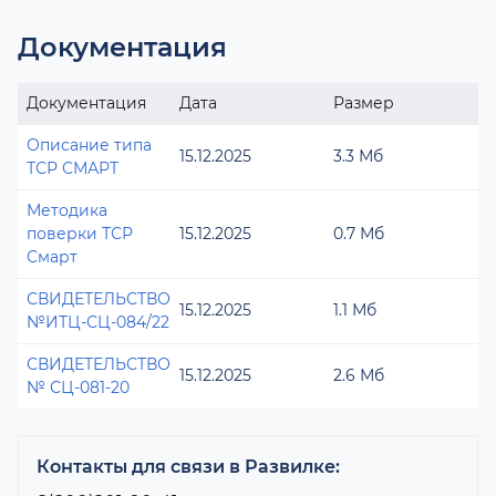
Документация
Документация
Дата
Размер
Описание типа
15.12.2025
3.3 Мб
ТСР СМАРТ
Методика
поверки ТСР
15.12.2025
0.7 Мб
Смарт
СВИДЕТЕЛЬСТВО
15.12.2025
1.1 Мб
№ИТЦ-СЦ-084/22
СВИДЕТЕЛЬСТВО
15.12.2025
2.6 Мб
№ СЦ-081-20
Контакты для связи в Развилке: